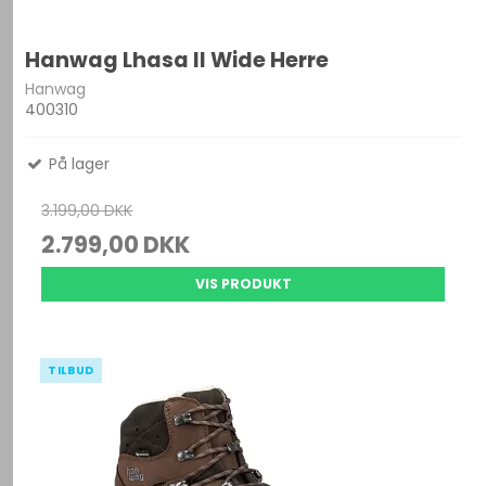
Hanwag Lhasa II Wide Herre
Hanwag
400310
På lager
3.199,00 DKK
2.799,00 DKK
VIS PRODUKT
TILBUD