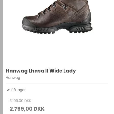
Hanwag Lhasa II Wide Lady
Hanwag
På lager
3.199,00 DKK
2.799,00 DKK