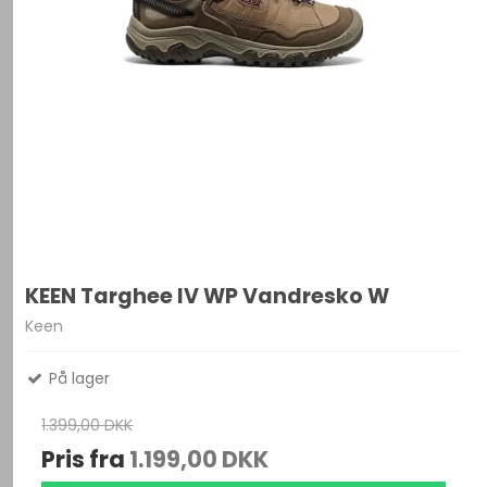
KEEN Targhee IV WP Vandresko W
Keen
På lager
1.399,00 DKK
Pris fra
1.199,00 DKK