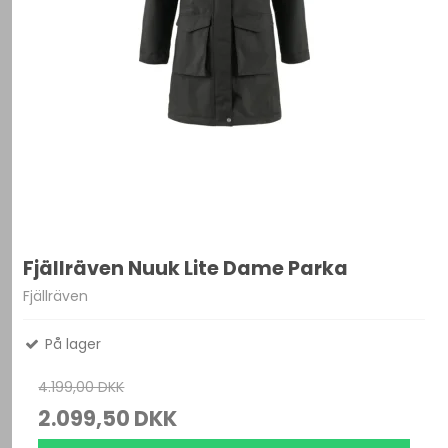
Fjällräven Nuuk Lite Dame Parka
Fjällräven
På lager
4.199,00 DKK
2.099,50 DKK