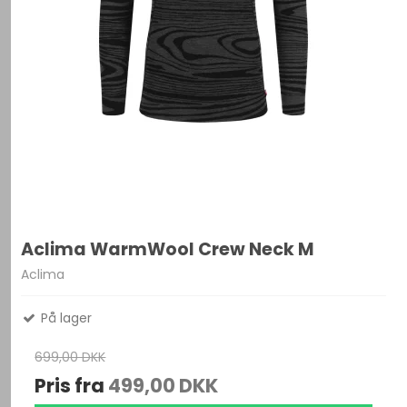
Aclima WarmWool Crew Neck M
Aclima
På lager
699,00 DKK
Pris fra
499,00 DKK