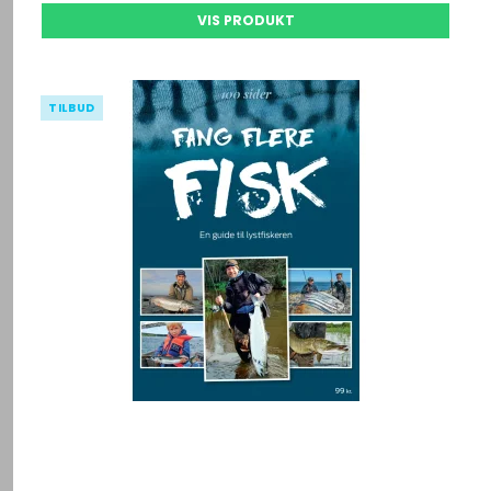
VIS PRODUKT
TILBUD