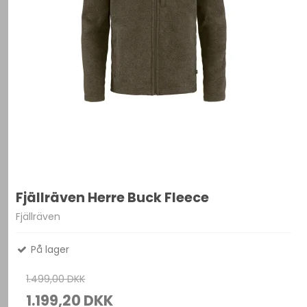
Fjällräven Herre Buck Fleece
Fjällräven
På lager
1.499,00 DKK
1.199,20 DKK