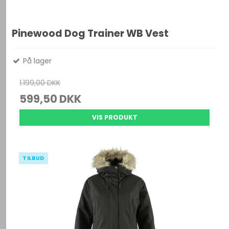
Pinewood Dog Trainer WB Vest
På lager
1.199,00 DKK
599,50 DKK
VIS PRODUKT
TILBUD