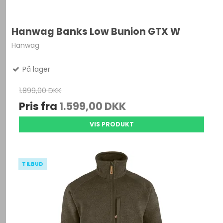
Hanwag Banks Low Bunion GTX W
Hanwag
På lager
1.899,00 DKK
Pris fra
1.599,00 DKK
VIS PRODUKT
TILBUD