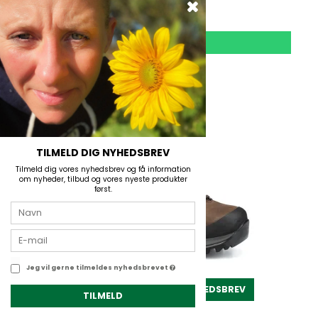
2.199,00 DKK
VIS PRODUKT
TILBUD
TILMELD DIG NYHEDSBREV
Tilmeld dig vores nyhedsbrev og få information
om nyheder, tilbud og vores nyeste produkter
først.
Jeg vil gerne tilmeldes nyhedsbrevet
TILMELD NYHEDSBREV
TILMELD