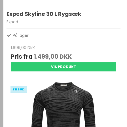
Exped Skyline 30 L Rygsæk
Exped
På lager
1.699,00 DKK
Pris fra
1.499,00 DKK
VIS PRODUKT
TILBUD