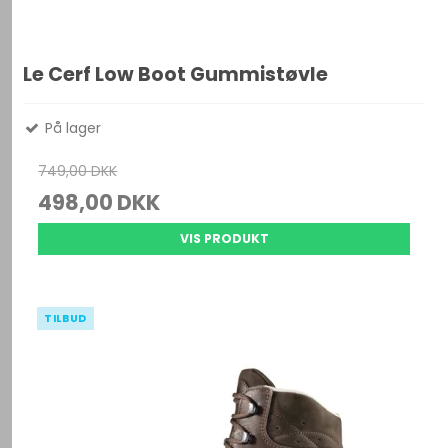
Le Cerf Low Boot Gummistøvle
På lager
749,00 DKK
498,00 DKK
VIS PRODUKT
TILBUD