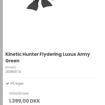
Kinetic Hunter Flydering Luxus Army
Green
Kinetic
21086974
På lager
1.999,00 DKK
1.399,00 DKK