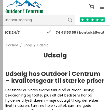
74 43 53 55 / kontakt@outdooricentrum.dk
Forside
/
Shop
/
Udsalg
Udsalg
Udsalg hos Outdoor i Centrum
– kvalitetsgear til stærke priser
Her finder du vores skarpe tilbud på outdoor-udstyr,
beklædning og fodtøj, plus alt det bedste vi har på
hylderne til lystfiskeren – nøje udvalgt til dig, der elsker
livet i naturen. Samme høje kvalitet, samme gode