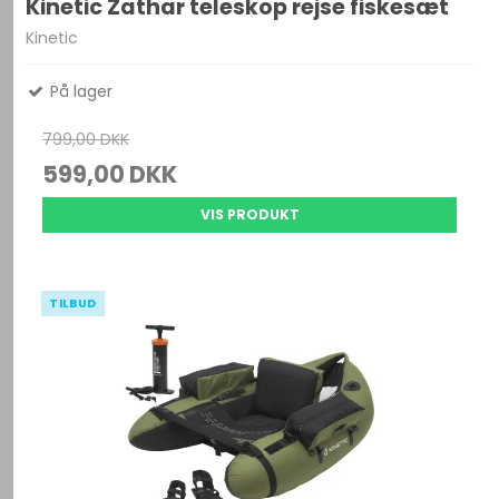
Kinetic Zathar teleskop rejse fiskesæt
Kinetic
På lager
799,00 DKK
599,00 DKK
VIS PRODUKT
TILBUD