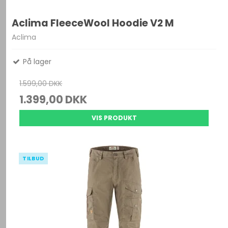
Aclima FleeceWool Hoodie V2 M
Aclima
På lager
1.599,00 DKK
1.399,00 DKK
VIS PRODUKT
TILBUD