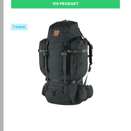
VIS PRODUKT
TILBUD