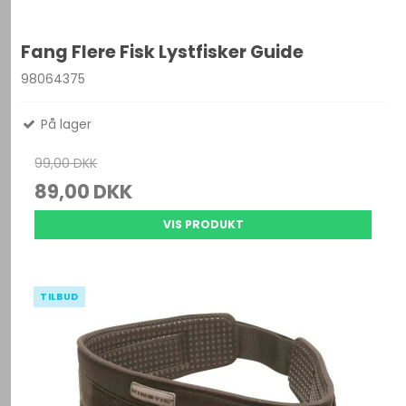
Fang Flere Fisk Lystfisker Guide
98064375
På lager
99,00 DKK
89,00 DKK
VIS PRODUKT
TILBUD