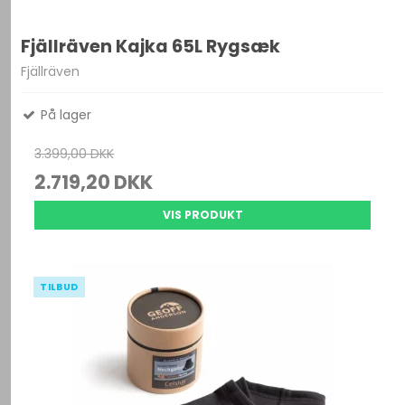
Fjällräven Kajka 65L Rygsæk
Fjällräven
På lager
3.399,00 DKK
2.719,20 DKK
VIS PRODUKT
TILBUD