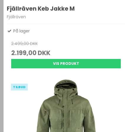
Fjällräven Keb Jakke M
Fjällräven
På lager
2.499,00 DKK
2.199,00 DKK
VIS PRODUKT
TILBUD