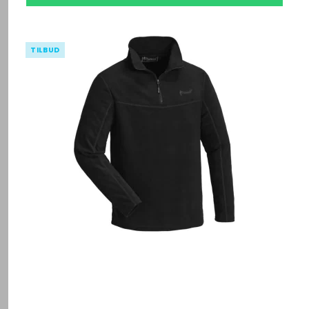
TILBUD