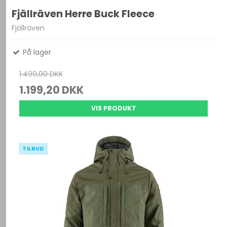
Fjällräven Herre Buck Fleece
Fjällräven
På lager
1.499,00 DKK
1.199,20 DKK
VIS PRODUKT
TILBUD