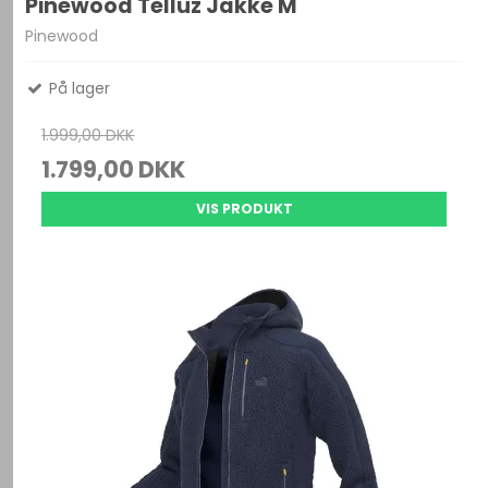
Pinewood Telluz Jakke M
Pinewood
På lager
1.999,00 DKK
1.799,00 DKK
VIS PRODUKT