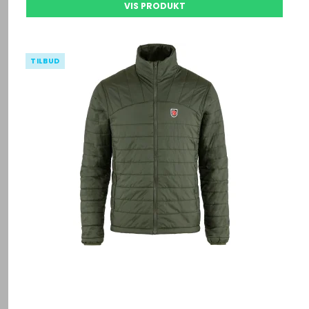
VIS PRODUKT
TILBUD