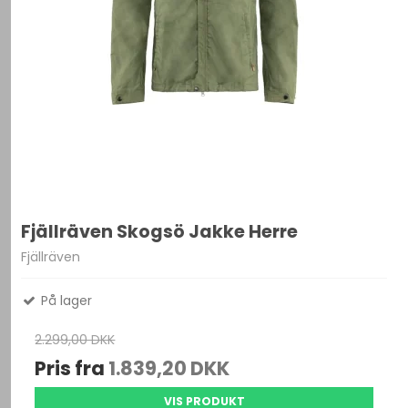
Fjällräven Skogsö Jakke Herre
Fjällräven
På lager
2.299,00 DKK
Pris fra
1.839,20 DKK
VIS PRODUKT