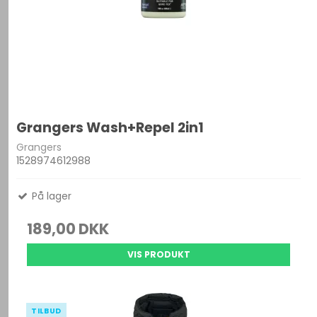
Grangers Wash+Repel 2in1
Grangers
1528974612988
På lager
189,00 DKK
VIS PRODUKT
TILBUD