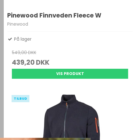
Pinewood Finnveden Fleece W
Pinewood
På lager
549,00 DKK
439,20 DKK
VIS PRODUKT
TILBUD