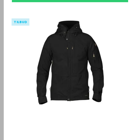
TILBUD