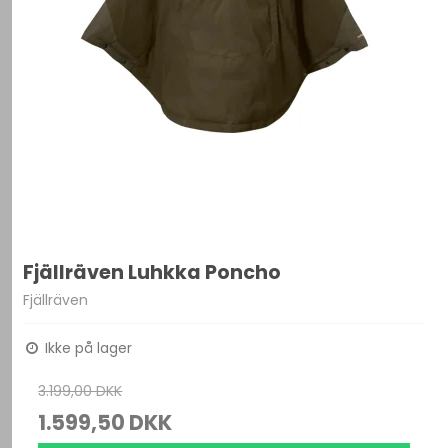
Fjällräven Luhkka Poncho
Fjällräven
Ikke på lager
3.199,00 DKK
1.599,50 DKK