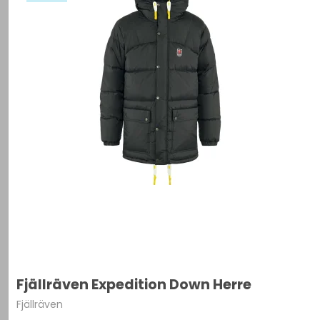
Fjällräven Expedition Down Herre
Fjällräven