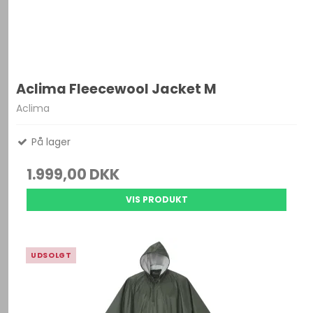
Aclima Fleecewool Jacket M
Aclima
På lager
1.999,00 DKK
VIS PRODUKT
UDSOLGT