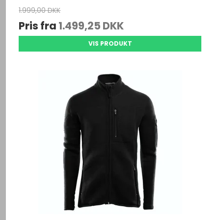
1.999,00 DKK
Pris fra
1.499,25 DKK
VIS PRODUKT