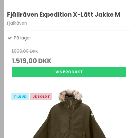
Fjällräven Expedition X-Lätt Jakke M
Fjällräven
På lager
1.899,00 DKK
1.519,00 DKK
VIS PRODUKT
TILBUD
UDSOLGT