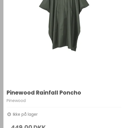
Pinewood Rainfall Poncho
Pinewood
Ikke på lager
449,00 DKK