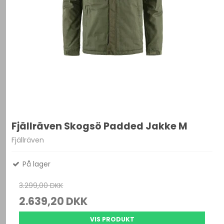
Fjällräven Skogsö Padded Jakke M
Fjällräven
På lager
3.299,00 DKK
2.639,20 DKK
VIS PRODUKT