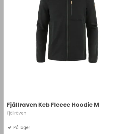
Fjällraven Keb Fleece Hoodie M
Fjällräven
På lager