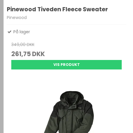
Pinewood Tiveden Fleece Sweater
Pinewood
På lager
349,00 DKK
261,75 DKK
VIS PRODUKT