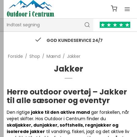
74 43 53 55 / kontakt@outdooricentrum.dk
Forside
/
Shop
/
Mænd
/
Jakker
Jakker
Herre outdoor overtøj – Jakker
til alle sæsoner og eventyr
Den rigtige
jakke til den aktive mand
gør forskellen, når
vejret skifter. Hos Outdoor i Centrum finder du
skaljakker, dunjakker, softshells, regnjakker og
isolerede jakker
til vandring, fiskeri, jagt og det aktive liv