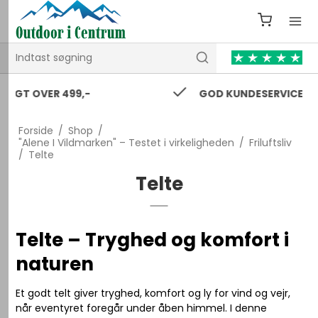
GOD KUNDESERVICE 24/7
Forside
/
Shop
/
"Alene I Vildmarken" – Testet i virkeligheden
/
Friluftsliv
/
Telte
Telte
Telte – Tryghed og komfort i
naturen
Et godt telt giver tryghed, komfort og ly for vind og vejr,
når eventyret foregår under åben himmel. I denne