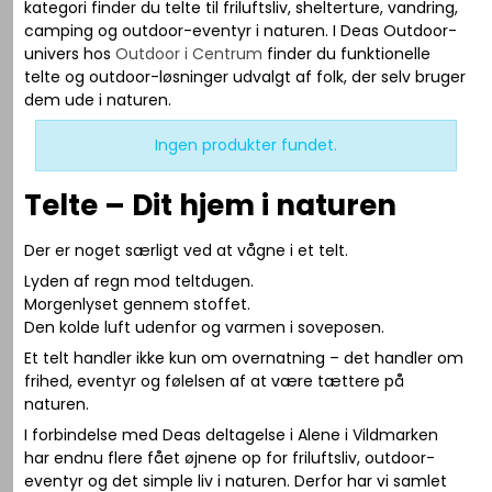
kategori finder du telte til friluftsliv, shelterture, vandring,
camping og outdoor-eventyr i naturen. I Deas Outdoor-
univers hos
Outdoor i Centrum
finder du funktionelle
telte og outdoor-løsninger udvalgt af folk, der selv bruger
dem ude i naturen.
Ingen produkter fundet.
Telte – Dit hjem i naturen
Der er noget særligt ved at vågne i et telt.
Lyden af regn mod teltdugen.
Morgenlyset gennem stoffet.
Den kolde luft udenfor og varmen i soveposen.
Et telt handler ikke kun om overnatning – det handler om
frihed, eventyr og følelsen af at være tættere på
naturen.
I forbindelse med Deas deltagelse i
Alene i Vildmarken
har endnu flere fået øjnene op for friluftsliv, outdoor-
eventyr og det simple liv i naturen. Derfor har vi samlet