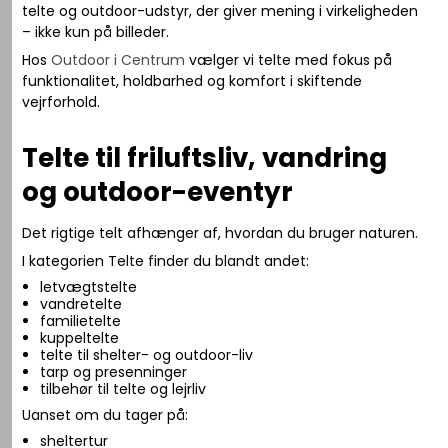
telte og outdoor-udstyr, der giver mening i virkeligheden
– ikke kun på billeder.
Hos
Outdoor i Centrum
vælger vi telte med fokus på
funktionalitet, holdbarhed og komfort i skiftende
vejrforhold.
Telte til friluftsliv, vandring
og outdoor-eventyr
Det rigtige telt afhænger af, hvordan du bruger naturen.
I kategorien Telte finder du blandt andet:
letvægtstelte
vandretelte
familietelte
kuppeltelte
telte til shelter- og outdoor-liv
tarp og presenninger
tilbehør til telte og lejrliv
Uanset om du tager på:
sheltertur