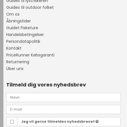
Guides til lystfiskeren
Guides til outdoor folket
Om os
Åbningstider
Guidet Fisketure
Handelsbetingelser
Persondatapolitik
Kontakt
PriceRunner Købsgaranti
Returnering
Über uns
Tilmeld dig vores nyhedsbrev
Jeg vil gerne tilmeldes nyhedsbrevet