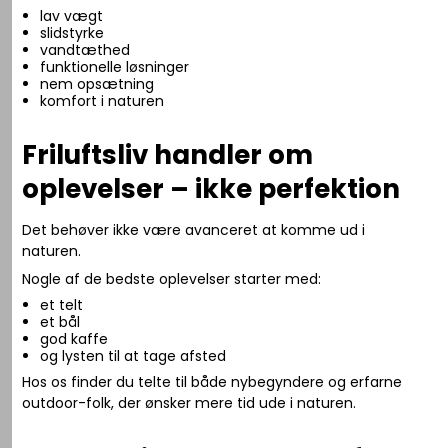
lav vægt
slidstyrke
vandtæthed
funktionelle løsninger
nem opsætning
komfort i naturen
Friluftsliv handler om
oplevelser – ikke perfektion
Det behøver ikke være avanceret at komme ud i
naturen.
Nogle af de bedste oplevelser starter med:
et telt
et bål
god kaffe
og lysten til at tage afsted
Hos os finder du telte til både nybegyndere og erfarne
outdoor-folk, der ønsker mere tid ude i naturen.