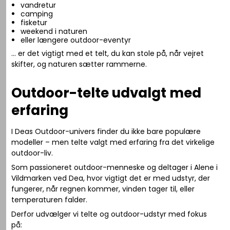
vandretur
camping
fisketur
weekend i naturen
eller længere outdoor-eventyr
… er det vigtigt med et telt, du kan stole på, når vejret
skifter, og naturen sætter rammerne.
Outdoor-telte udvalgt med
erfaring
I Deas Outdoor-univers finder du ikke bare populære
modeller – men telte valgt med erfaring fra det virkelige
outdoor-liv.
Som passioneret outdoor-menneske og deltager i
Alene i
Vildmarken
ved Dea, hvor vigtigt det er med udstyr, der
fungerer, når regnen kommer, vinden tager til, eller
temperaturen falder.
Derfor udvælger vi telte og outdoor-udstyr med fokus
på: