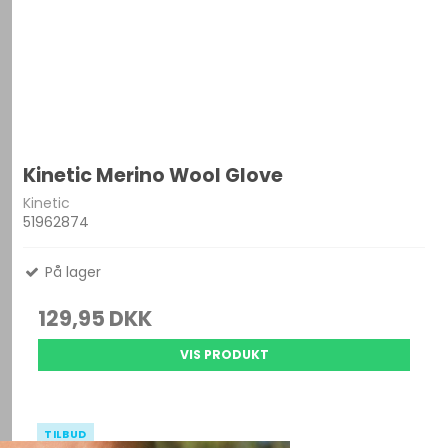
Kinetic Merino Wool Glove
Kinetic
51962874
På lager
129,95 DKK
VIS PRODUKT
TILBUD