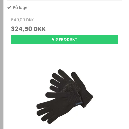
På lager
649,00 DKK
324,50 DKK
VIS PRODUKT