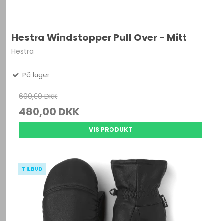
Hestra Windstopper Pull Over - Mitt
Hestra
På lager
600,00 DKK
480,00 DKK
VIS PRODUKT
TILBUD