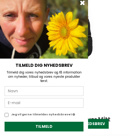
TILMELD DIG NYHEDSBREV
Tilmeld dig vores nyhedsbrev og få information
om nyheder, tilbud og vores nyeste produkter
først.
Jeg vil gerne tilmeldes nyhedsbrevet
Hestra Windbreaker Pull Over Mitt
TILMELD NYHEDSBREV
TILMELD
Hestra