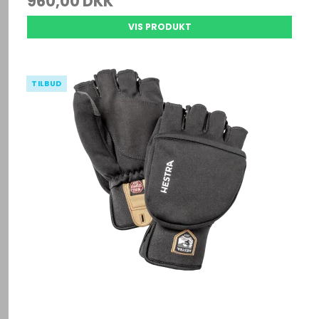
960,00 DKK
VIS PRODUKT
TILBUD