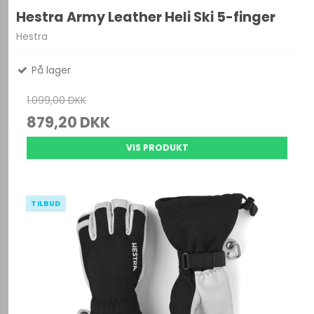
Hestra Army Leather Heli Ski 5-finger
Hestra
På lager
1.099,00 DKK
879,20 DKK
VIS PRODUKT
TILBUD