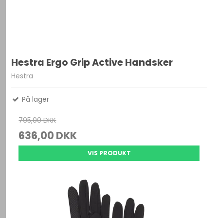
Hestra Ergo Grip Active Handsker
Hestra
På lager
795,00 DKK
636,00 DKK
VIS PRODUKT