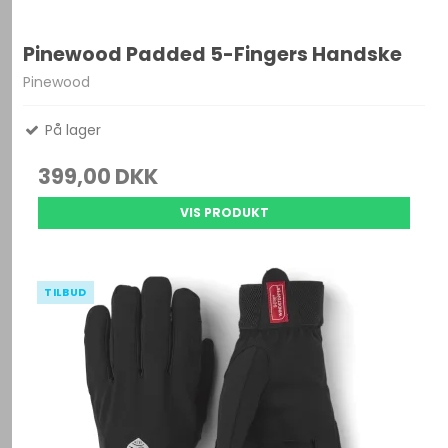
Pinewood Padded 5-Fingers Handske
Pinewood
På lager
399,00 DKK
VIS PRODUKT
TILBUD