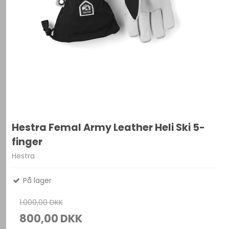
Hestra Femal Army Leather Heli Ski 5-
finger
Hestra
På lager
1.000,00 DKK
800,00 DKK