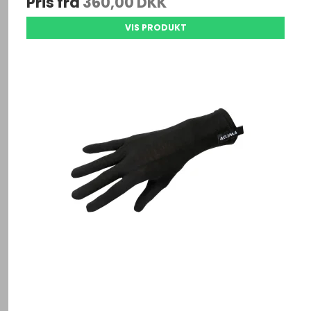
Pris fra
360,00 DKK
VIS PRODUKT