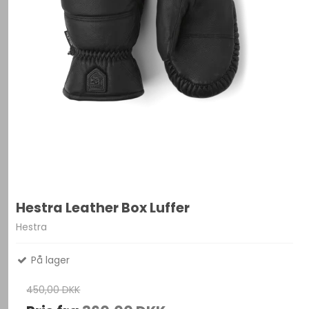
Hestra Leather Box Luffer
Hestra
På lager
450,00 DKK