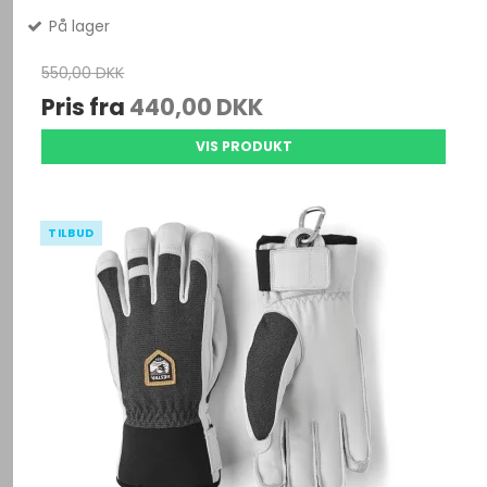
På lager
550,00 DKK
Pris fra
440,00 DKK
VIS PRODUKT
TILBUD