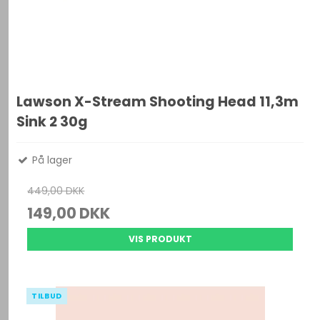
Lawson X-Stream Shooting Head 11,3m
Sink 2 30g
På lager
449,00 DKK
149,00 DKK
VIS PRODUKT
TILBUD