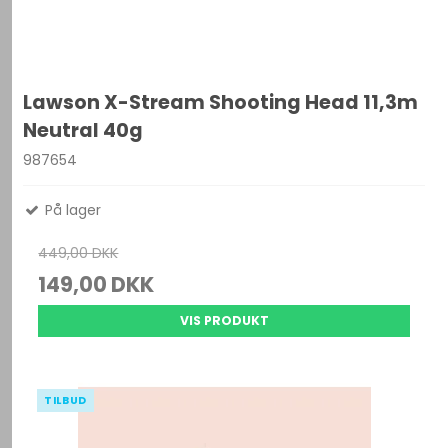
Lawson X-Stream Shooting Head 11,3m
Neutral 40g
987654
På lager
449,00 DKK
149,00 DKK
VIS PRODUKT
TILBUD