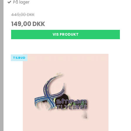
På lager
449,00 DKK
149,00 DKK
VIS PRODUKT
TILBUD