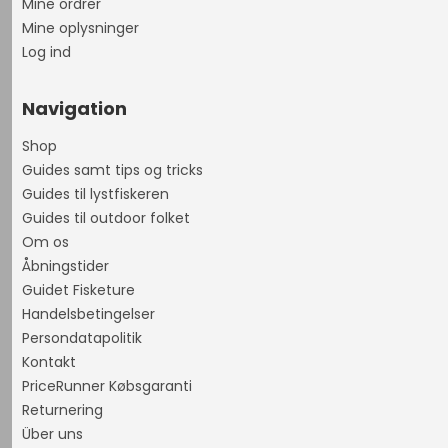
Mine ordrer
Mine oplysninger
Log ind
Navigation
Shop
Guides samt tips og tricks
Guides til lystfiskeren
Guides til outdoor folket
Om os
Åbningstider
Guidet Fisketure
Handelsbetingelser
Persondatapolitik
Kontakt
PriceRunner Købsgaranti
Returnering
Über uns