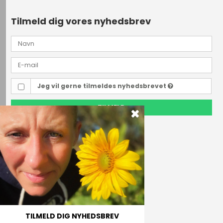
Tilmeld dig vores nyhedsbrev
Jeg vil gerne tilmeldes nyhedsbrevet
TILMELD
Outdoor i Centrum
Perlegade 44
6400 Sønderborg, Danmark
Telefonnr.
(+45) 74 43 53 55
E-mail
TILMELD DIG NYHEDSBREV