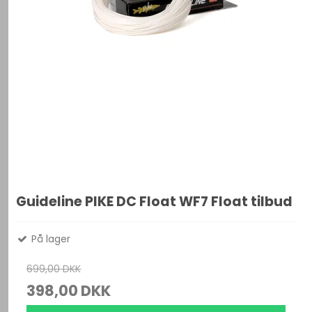
Guideline PIKE DC Float WF7 Float tilbud
På lager
699,00 DKK
398,00 DKK