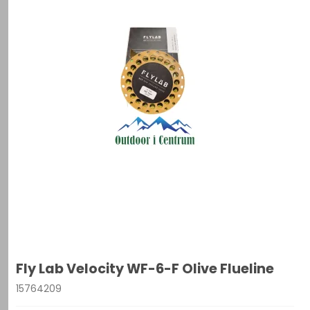
Fly Lab Velocity WF-6-F Olive Flueline
15764209