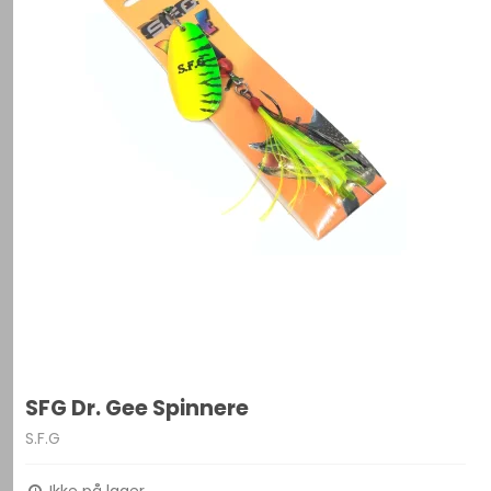
SFG Dr. Gee Spinnere
S.F.G