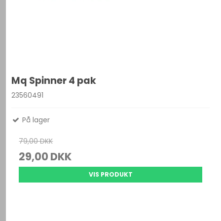
Mq Spinner 4 pak
23560491
På lager
79,00 DKK
29,00 DKK
VIS PRODUKT