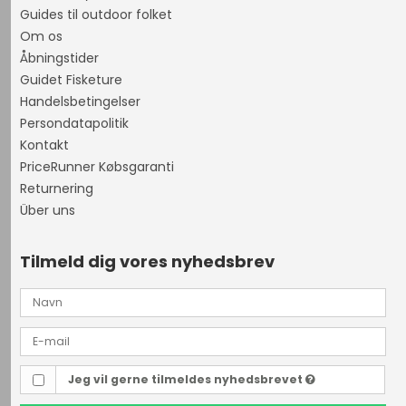
Guides til outdoor folket
Om os
Åbningstider
Guidet Fisketure
Handelsbetingelser
Persondatapolitik
Kontakt
PriceRunner Købsgaranti
Returnering
Über uns
Tilmeld dig vores nyhedsbrev
Jeg vil gerne tilmeldes nyhedsbrevet