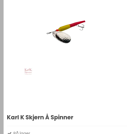
Karl K Skjern Å Spinner
På lager