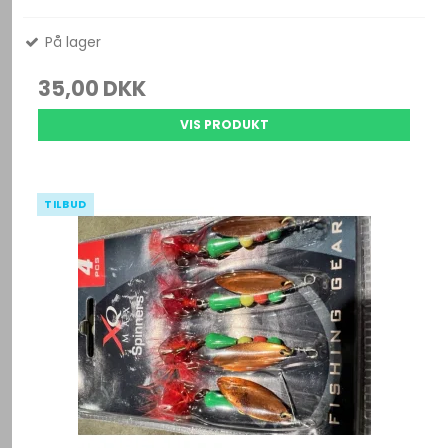
På lager
35,00 DKK
VIS PRODUKT
TILBUD