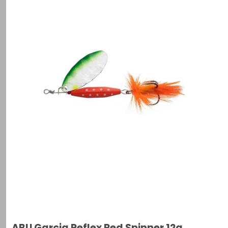
ABU Garcia Reflex Red Spinner 12g