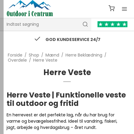
GOD KUNDESERVICE 24/7
Forside
/
Shop
/
Mænd
/
Herre Beklædning
/
Overdele
/
Herre Veste
Herre Veste
Herre Veste | Funktionelle veste
til outdoor og fritid
En herrevest er det perfekte lag, når du har brug for
varme og bevægelsesfrihed. Ideel til vandring, fiskeri,
jagt, arbejde og hverdagsbrug – året rundt.