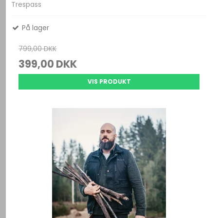
Trespass
På lager
799,00 DKK
399,00 DKK
VIS PRODUKT