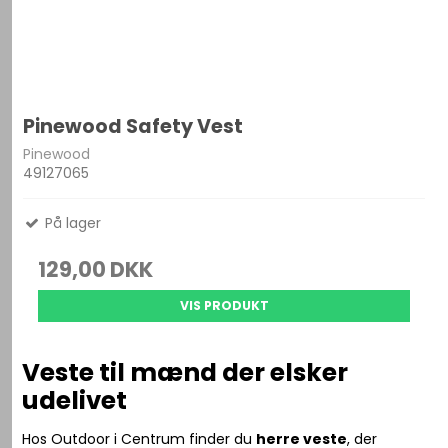
Pinewood Safety Vest
Pinewood
49127065
På lager
129,00 DKK
VIS PRODUKT
Veste til mænd der elsker
udelivet
Hos Outdoor i Centrum finder du
herre veste
, der