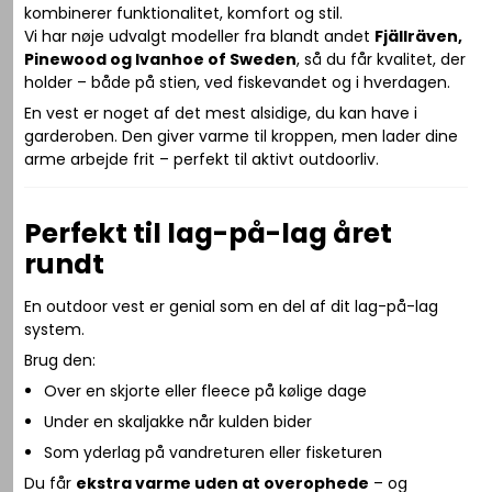
kombinerer funktionalitet, komfort og stil.
Vi har nøje udvalgt modeller fra blandt andet
Fjällräven,
Pinewood og Ivanhoe of Sweden
, så du får kvalitet, der
holder – både på stien, ved fiskevandet og i hverdagen.
En vest er noget af det mest alsidige, du kan have i
garderoben. Den giver varme til kroppen, men lader dine
arme arbejde frit – perfekt til aktivt outdoorliv.
Perfekt til lag-på-lag året
rundt
En outdoor vest er genial som en del af dit lag-på-lag
system.
Brug den:
Over en skjorte eller fleece på kølige dage
Under en skaljakke når kulden bider
Som yderlag på vandreturen eller fisketuren
Du får
ekstra varme uden at overophede
– og