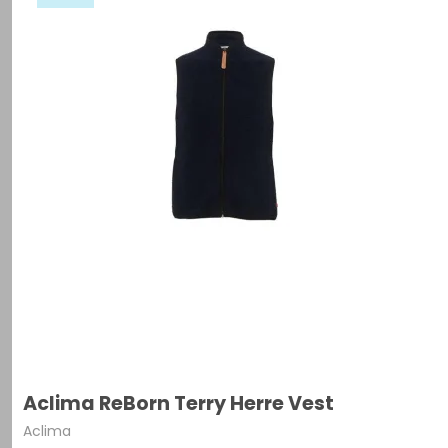
Aclima ReBorn Terry Herre Vest
Aclima