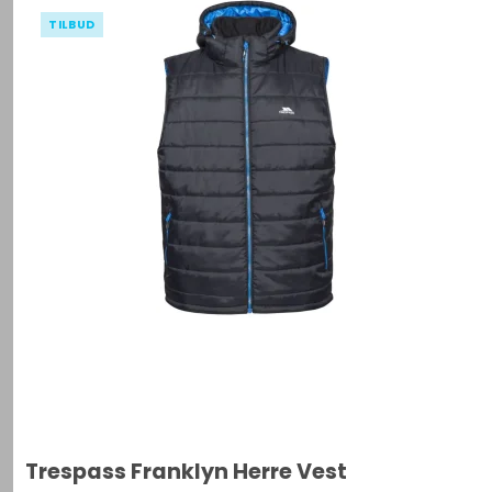
TILBUD
Trespass Franklyn Herre Vest