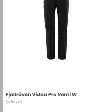
Fjällräven Vidda Pro Venti W
Fjällräven