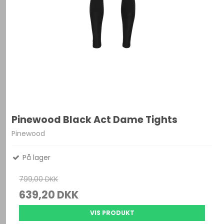
Pinewood Black Act Dame Tights
Pinewood
På lager
799,00 DKK
639,20 DKK
VIS PRODUKT