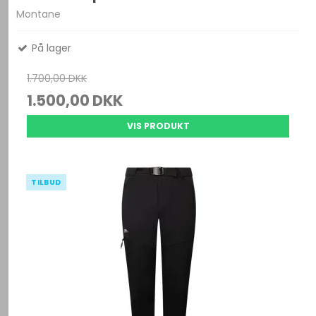
Montane
På lager
1.700,00 DKK
1.500,00 DKK
VIS PRODUKT
TILBUD