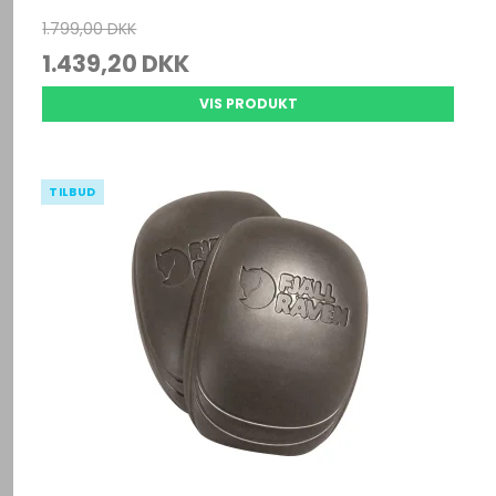
1.799,00 DKK
1.439,20 DKK
VIS PRODUKT
TILBUD