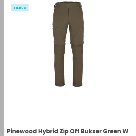
TILBUD
Pinewood Hybrid Zip Off Bukser Green W