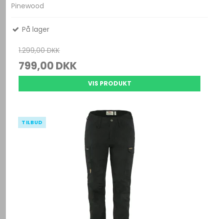
Pinewood
På lager
1.299,00 DKK
799,00 DKK
VIS PRODUKT
TILBUD