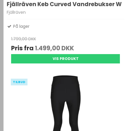
Fjällräven Keb Curved Vandrebukser W
Fjällräven
På lager
1.799,00 DKK
Pris fra
1.499,00 DKK
VIS PRODUKT
TILBUD