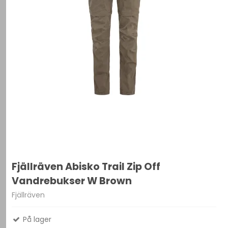
Fjällräven Abisko Trail Zip Off
Vandrebukser W Brown
Fjällräven
På lager