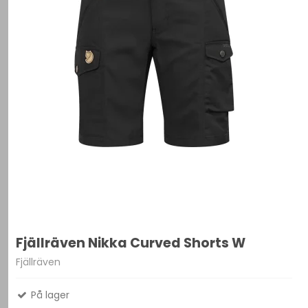
Fjällräven Nikka Curved Shorts W
Fjällräven
På lager