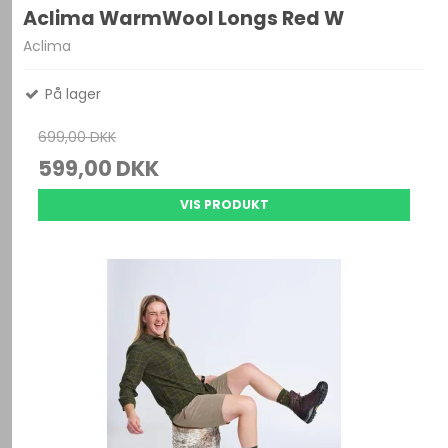
Aclima WarmWool Longs Red W
Aclima
På lager
699,00 DKK
599,00 DKK
VIS PRODUKT