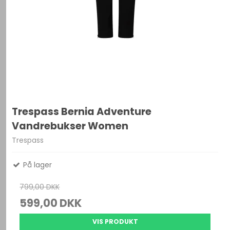
Trespass Bernia Adventure
Vandrebukser Women
Trespass
På lager
799,00 DKK
599,00 DKK
VIS PRODUKT