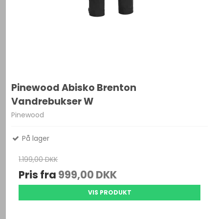
Pinewood Abisko Brenton
Vandrebukser W
Pinewood
På lager
1.199,00 DKK
Pris fra
999,00 DKK
VIS PRODUKT