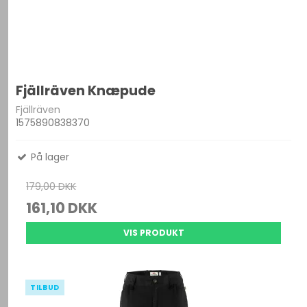
Fjällräven Knæpude
Fjällräven
1575890838370
På lager
179,00 DKK
161,10 DKK
VIS PRODUKT
TILBUD