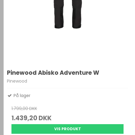
Pinewood Abisko Adventure W
Pinewood
På lager
1.799,00 DKK
1.439,20 DKK
VIS PRODUKT