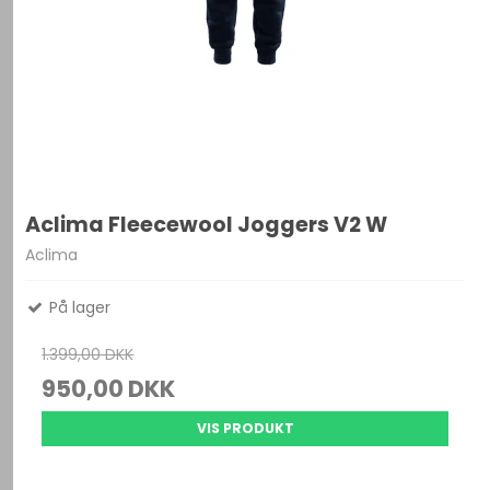
Aclima Fleecewool Joggers V2 W
Aclima
På lager
1.399,00 DKK
950,00 DKK
VIS PRODUKT