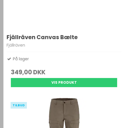
Fjällräven Canvas Bælte
Fjällräven
På lager
349,00 DKK
VIS PRODUKT
TILBUD