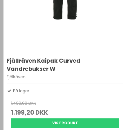
Fjällräven Kaipak Curved
Vandrebukser W
Fjällräven
På lager
1.499,00 DKK
1.199,20 DKK
VIS PRODUKT