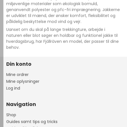
miljøvenlige materialer som økologisk bomuld,
genanvendt polyester og pfc-fri imprægnering. Jakkerne
er udviklet til mænd, der ønsker komfort, fleksibilitet og
pålidelig beskyttelse mod vind og vejr.
Uanset om du skal på lange trekkingture, arbejde i
naturen eller blot søger en holdbar og funktionel jakke til
hverdagsbrug, har Fjällräven en model, der passer til dine
behov.
Din konto
Mine ordrer
Mine oplysninger
Log ind
Navigation
Shop
Guides samt tips og tricks