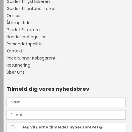
Guides til lystfiskeren
Guides til outdoor folket
Om os
Åbningstider
Guidet Fisketure
Handelsbetingelser
Persondatapolitik
Kontakt
PriceRunner Købsgaranti
Returnering
Über uns
Tilmeld dig vores nyhedsbrev
Jeg vil gerne tilmeldes nyhedsbrevet