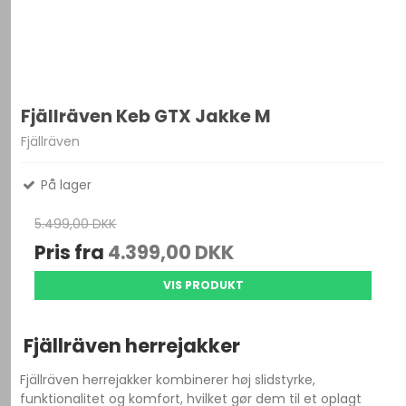
Fjällräven Keb GTX Jakke M
Fjällräven
På lager
5.499,00 DKK
Pris fra
4.399,00 DKK
VIS PRODUKT
Fjällräven herrejakker
Fjällräven herrejakker kombinerer høj slidstyrke,
funktionalitet og komfort, hvilket gør dem til et oplagt