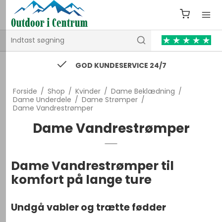
74 43 53 55 / kontakt@outdooricentrum.dk
Forside
/
Shop
/
Kvinder
/
Dame Beklædning
/
Dame Underdele
/
Dame Strømper
/
Dame Vandrestrømper
Dame Vandrestrømper
Dame Vandrestrømper til
komfort på lange ture
Undgå vabler og trætte fødder