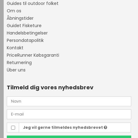
Guides til outdoor folket
Om os
Åbningstider
Guidet Fisketure
Handelsbetingelser
Persondatapolitik
Kontakt
PriceRunner Købsgaranti
Returnering
Über uns
Tilmeld dig vores nyhedsbrev
Jeg vil gerne tilmeldes nyhedsbrevet