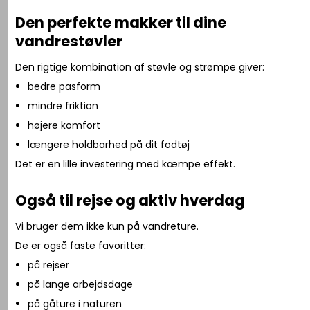
Den perfekte makker til dine
vandrestøvler
Den rigtige kombination af støvle og strømpe giver:
bedre pasform
mindre friktion
højere komfort
længere holdbarhed på dit fodtøj
Det er en lille investering med kæmpe effekt.
Også til rejse og aktiv hverdag
Vi bruger dem ikke kun på vandreture.
De er også faste favoritter:
på rejser
på lange arbejdsdage
på gåture i naturen