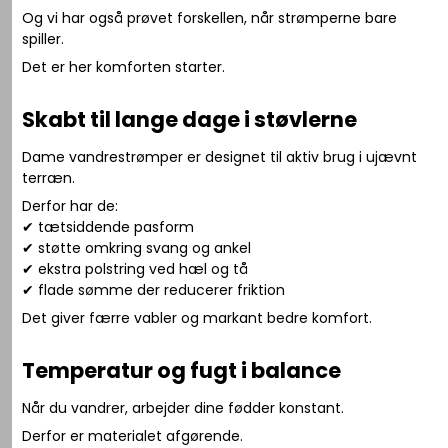
Og vi har også prøvet forskellen, når strømperne bare
spiller.
Det er her komforten starter.
Skabt til lange dage i støvlerne
Dame vandrestrømper er designet til aktiv brug i ujævnt
terræn.
Derfor har de:
✔ tætsiddende pasform
✔ støtte omkring svang og ankel
✔ ekstra polstring ved hæl og tå
✔ flade sømme der reducerer friktion
Det giver færre vabler og markant bedre komfort.
Temperatur og fugt i balance
Når du vandrer, arbejder dine fødder konstant.
Derfor er materialet afgørende.