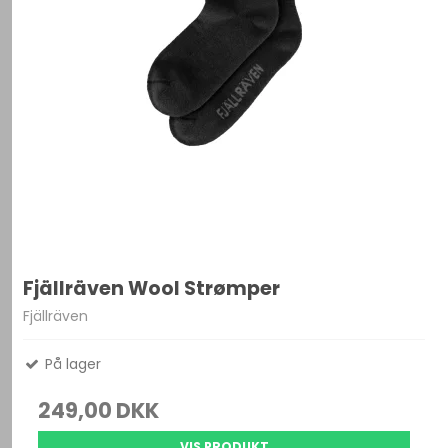
Fjällräven Wool Strømper
Fjällräven
På lager
249,00 DKK
VIS PRODUKT