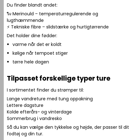
Du finder blandt andet:
🐑 Merinould – temperaturregulerende og
lugthæmmende
⚡ Tekniske fibre – slidstærke og hurtigtørrende
Det holder dine fødder:
varme når det er koldt
kølige når tempoet stiger
tørre hele dagen
Tilpasset forskellige typer ture
I sortimentet finder du strømper til:
Lange vandreture med tung oppakning
Lettere dagsture
Kolde efterårs- og vinterdage
Sommerbrug i vandresko
Så du kan vælge den tykkelse og højde, der passer til dit
fodtøj og din tur.