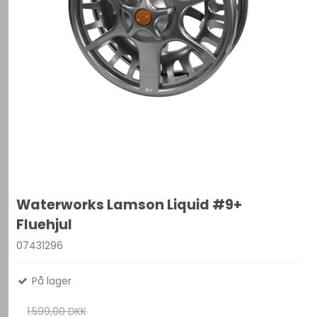
Waterworks Lamson Liquid #9+
Fluehjul
07431296
På lager
1.599,00 DKK