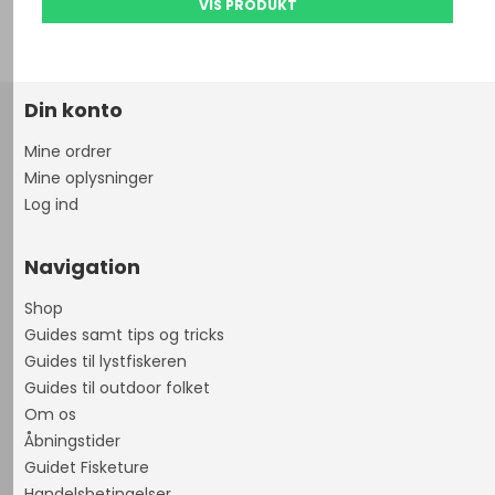
VIS PRODUKT
Din konto
Mine ordrer
Mine oplysninger
Log ind
Navigation
Shop
Guides samt tips og tricks
Guides til lystfiskeren
Guides til outdoor folket
Om os
Åbningstider
Guidet Fisketure
Handelsbetingelser