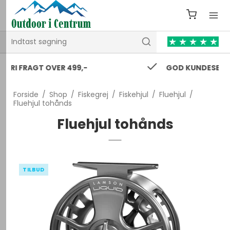
GOD KUNDESERVICE 24/7
Forside
/
Shop
/
Fiskegrej
/
Fiskehjul
/
Fluehjul
/
Fluehjul tohånds
Fluehjul tohånds
TILBUD