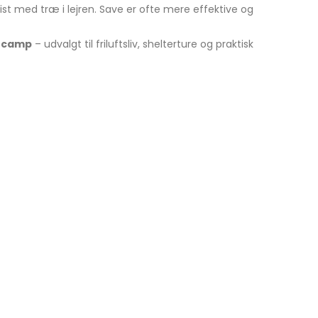
ist med træ i lejren. Save er ofte mere effektive og
secamp
– udvalgt til friluftsliv, shelterture og praktisk