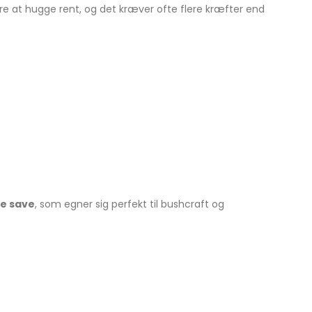
e at hugge rent, og det kræver ofte flere kræfter end
ge save
, som egner sig perfekt til bushcraft og