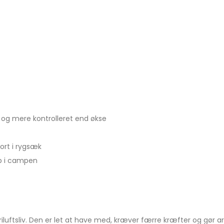
 og mere kontrolleret end økse
rt i rygsæk
b i campen
iluftsliv. Den er let at have med, kræver færre kræfter og gør ar