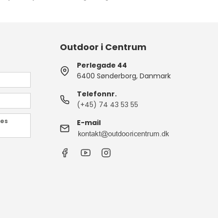
Outdoor i Centrum
Perlegade 44
6400 Sønderborg, Danmark
Telefonnr.
(+45) 74 43 53 55
des
E-mail