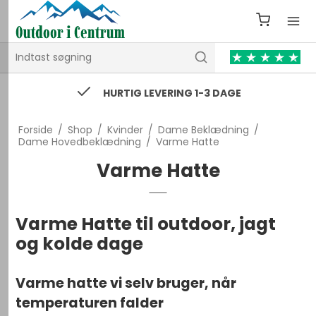
k
HURTIG LEVERING 1-3 DAGE
Forside
/
Shop
/
Kvinder
/
Dame Beklædning
/
Dame Hovedbeklædning
/
Varme Hatte
Varme Hatte
Varme Hatte til outdoor, jagt
og kolde dage
Varme hatte vi selv bruger, når
temperaturen falder