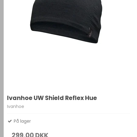
Ivanhoe UW Shield Reflex Hue
Ivanhoe
På lager
299,00 DKK