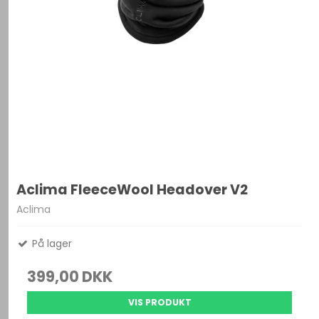
Aclima FleeceWool Headover V2
Aclima
På lager
399,00 DKK
VIS PRODUKT