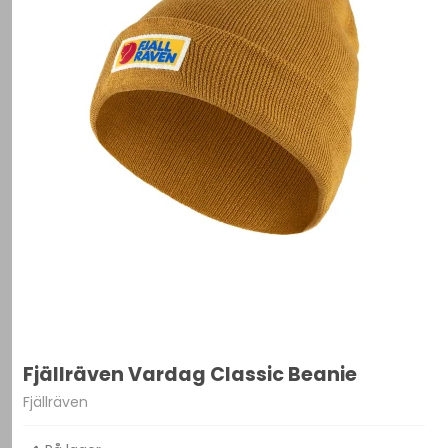
Fjällräven Vardag Classic Beanie
Fjällräven