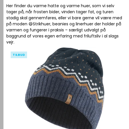
Her finder du varme hatte og varme huer, som vi selv
tager på, når frosten bider, vinden tager fat, og turen
stadig skal gennemføres, eller vi bare gerne vil være med
på moden 😄Strikhuer, beanies og linerhuer der holder på
varmen og fungerer i praksis – særligt udvalgt på
baggrund af vores egen erfaring med friluftsliv i al slags
vejr.
TILBUD