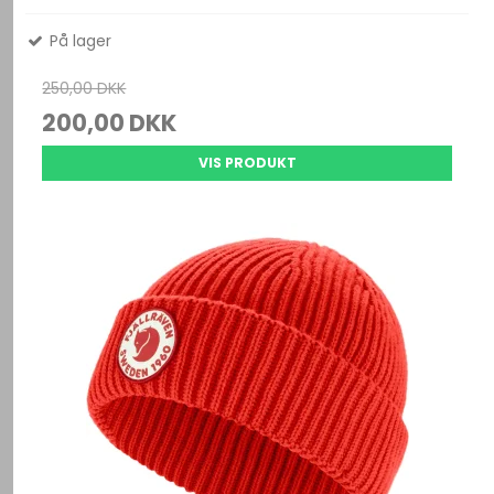
På lager
250,00 DKK
200,00 DKK
VIS PRODUKT