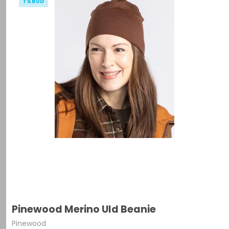
TILBUD
Pinewood Merino Uld Beanie
Pinewood