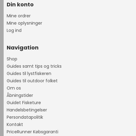
Din konto
Mine ordrer
Mine oplysninger
Log ind
Navigation
Shop
Guides samt tips og tricks
Guides til lystfiskeren
Guides til outdoor folket
Om os
Åbningstider
Guidet Fisketure
Handelsbetingelser
Persondatapolitik
Kontakt
PriceRunner Købsgaranti