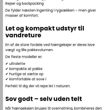
Rejser og backpacking
De fylder næsten ingenting i rygsækken – men giver
masser af komfort.
Let og kompakt udstyr til
vandreture
En af de store fordele ved hængekøjer er deres lave
vægt og lille pakkevolumen.
De fleste modeller er:
✔ ultralette
✔ kompakte at pakke
✔ hurtige at sætte op
✔ komfortable at sove i
Perfekt til dig der vil rejse let i naturen.
Sov godt – selv uden telt
Når hængekøjen bruges til overnatning, kombineres den