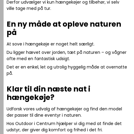
Derfor udvælger vi kun hængekøjer og tilbehør, vi selv
ville tage med på tur.
En ny måde at opleve naturen
på
At sove i hængekøje er noget helt særligt.
Du ligger hævet over jorden, tæt på naturen – og vågner
ofte med en fantastisk udsigt.
Det er en enkel, let og utrolig hyggelig måde at overnatte
på.
Klar til din næste nat i
hængekøje?
Udforsk vores udvalg af hængekøjer og find den model
der passer til dine eventyr i naturen.
Hos Outdoor i Centrum hjælper vi dig med at finde det
udstyr, der giver dig komfort og frihed i det fri.