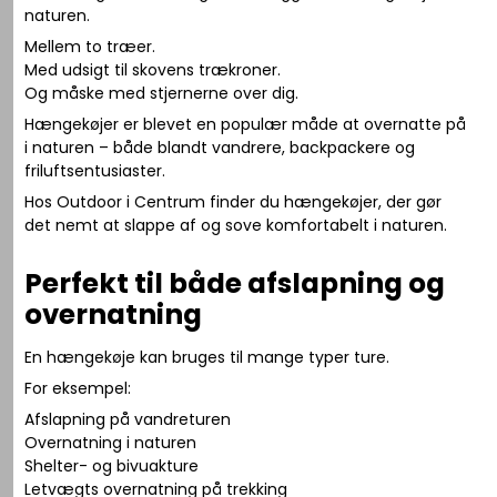
naturen.
Mellem to træer.
Med udsigt til skovens trækroner.
Og måske med stjernerne over dig.
Hængekøjer er blevet en populær måde at overnatte på
i naturen – både blandt vandrere, backpackere og
friluftsentusiaster.
Hos Outdoor i Centrum finder du hængekøjer, der gør
det nemt at slappe af og sove komfortabelt i naturen.
Perfekt til både afslapning og
overnatning
En hængekøje kan bruges til mange typer ture.
For eksempel:
Afslapning på vandreturen
Overnatning i naturen
Shelter- og bivuakture
Letvægts overnatning på trekking