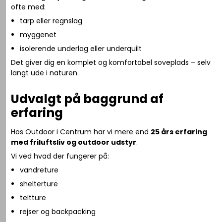
ofte med:
tarp eller regnslag
myggenet
isolerende underlag eller underquilt
Det giver dig en komplet og komfortabel soveplads – selv
langt ude i naturen.
Udvalgt på baggrund af
erfaring
Hos Outdoor i Centrum har vi mere end
25 års erfaring
med friluftsliv og outdoor udstyr
.
Vi ved hvad der fungerer på:
vandreture
shelterture
teltture
rejser og backpacking