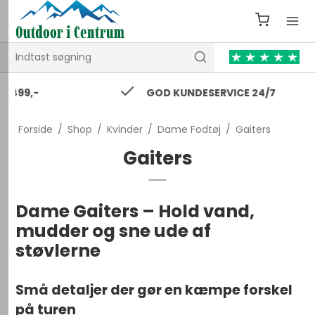
GOD KUNDESERVICE 24/7
Forside
/
Shop
/
Kvinder
/
Dame Fodtøj
/
Gaiters
Gaiters
Dame Gaiters – Hold vand,
mudder og sne ude af
støvlerne
Små detaljer der gør en kæmpe forskel
på turen