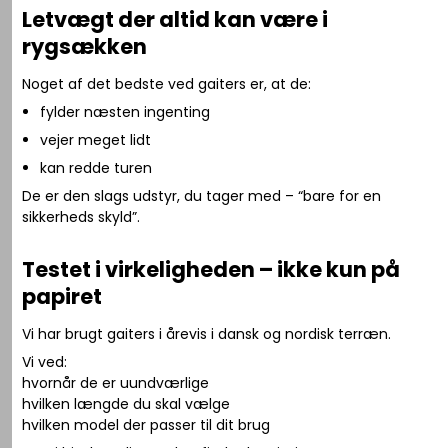
Letvægt der altid kan være i
rygsækken
Noget af det bedste ved gaiters er, at de:
fylder næsten ingenting
vejer meget lidt
kan redde turen
De er den slags udstyr, du tager med – “bare for en
sikkerheds skyld”.
Testet i virkeligheden – ikke kun på
papiret
Vi har brugt gaiters i årevis i dansk og nordisk terræn.
Vi ved:
hvornår de er uundværlige
hvilken længde du skal vælge
hvilken model der passer til dit brug