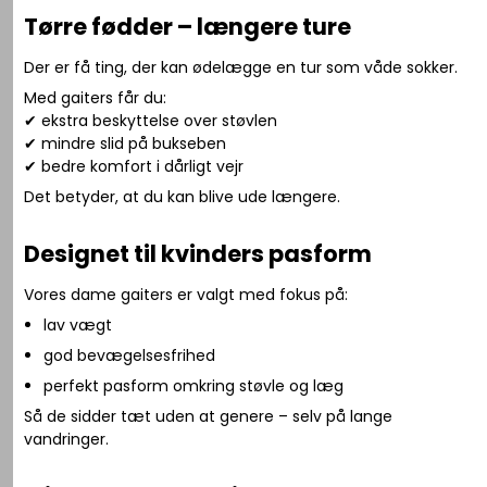
Tørre fødder – længere ture
Der er få ting, der kan ødelægge en tur som våde sokker.
Med gaiters får du:
✔ ekstra beskyttelse over støvlen
✔ mindre slid på bukseben
✔ bedre komfort i dårligt vejr
Det betyder, at du kan blive ude længere.
Designet til kvinders pasform
Vores dame gaiters er valgt med fokus på:
lav vægt
god bevægelsesfrihed
perfekt pasform omkring støvle og læg
Så de sidder tæt uden at genere – selv på lange
vandringer.