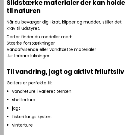
Slidstærke materialer der kan holde
til naturen
Når du bevæger dig i krat, klipper og mudder, stiller det
krav til udstyret.
Derfor finder du modeller med:
Stærke forstærkninger
Vandafvisende eller vandtætte materialer
Justerbare lukninger
Til vandring, jagt og aktivt friluftsliv
Gaiters er perfekte til:
vandreture i varieret terræn
shelterture
jagt
fiskeri langs kysten
vinterture