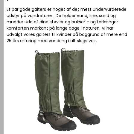
Et par gode gaiters er noget af det mest undervurderede
udstyr på vandreturen. De holder vand, sne, sand og
mudder ude af dine støvler og bukser – og forlænger
komforten markant på lange dage i naturen. Vi har
udvalgt vores gaiters til kvinder på baggrund af mere end
25 års erfaring med vandring i alt slags vejr.