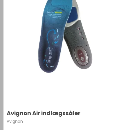
Avignon Air indlægssåler
Avignon