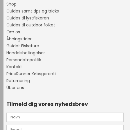
Shop
Guides samt tips og tricks
Guides til lystfiskeren
Guides til outdoor folket
Om os
Åbningstider
Guidet Fisketure
Handelsbetingelser
Persondatapolitik
Kontakt
PriceRunner Købsgaranti
Returnering
Über uns
Tilmeld dig vores nyhedsbrev