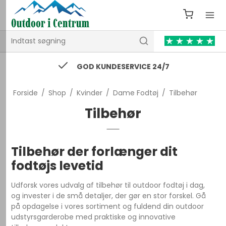
74 43 53 55 / kontakt@outdooricentrum.dk
Forside
/
Shop
/
Kvinder
/
Dame Fodtøj
/
Tilbehør
Tilbehør
Tilbehør der forlænger dit
fodtøjs levetid
Udforsk vores udvalg af tilbehør til outdoor fodtøj i dag,
og invester i de små detaljer, der gør en stor forskel. Gå
på opdagelse i vores sortiment og fuldend din outdoor
udstyrsgarderobe med praktiske og innovative