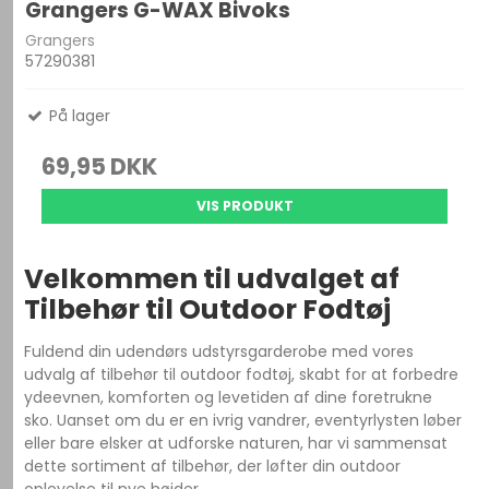
Grangers G-WAX Bivoks
Grangers
57290381
På lager
69,95 DKK
VIS PRODUKT
Velkommen til udvalget af
Tilbehør til Outdoor Fodtøj
Fuldend din udendørs udstyrsgarderobe med vores
udvalg af tilbehør til outdoor fodtøj, skabt for at forbedre
ydeevnen, komforten og levetiden af dine foretrukne
sko. Uanset om du er en ivrig vandrer, eventyrlysten løber
eller bare elsker at udforske naturen, har vi sammensat
dette sortiment af tilbehør, der løfter din outdoor