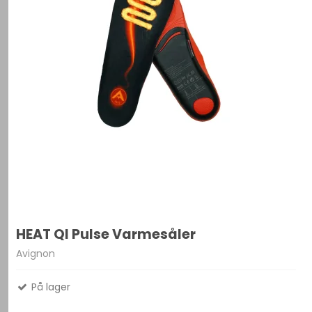
HEAT QI Pulse Varmesåler
Avignon
På lager