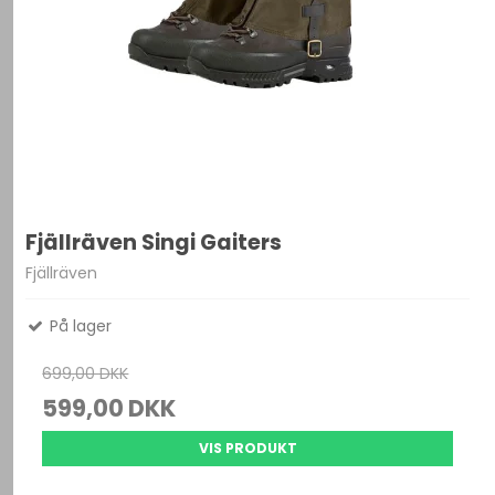
Fjällräven Singi Gaiters
Fjällräven
På lager
699,00 DKK
599,00 DKK
VIS PRODUKT