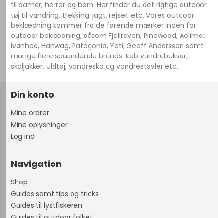
til damer, herrer og børn. Her finder du det rigtige outdoor
tøj til vandring, trekking, jagt, rejser, etc. Vores outdoor
beklædning kommer fra de førende mærker inden for
outdoor beklædning, såsom Fjällräven, Pinewood, Aclima,
Ivanhoe, Hanwag, Patagonia, Yeti, Geoff Andersson samt
mange flere spændende brands. Køb vandrebukser,
skaljakker, uldtøj, vandresko og vandrestøvler etc.
Din konto
Mine ordrer
Mine oplysninger
Log ind
Navigation
Shop
Guides samt tips og tricks
Guides til lystfiskeren
Guides til outdoor folket