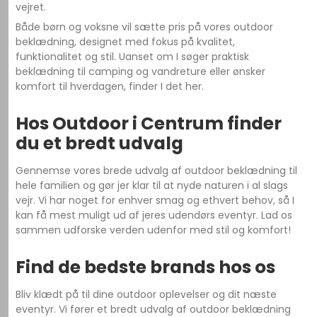
vejret.
Både børn og voksne vil sætte pris på vores outdoor
beklædning, designet med fokus på kvalitet,
funktionalitet og stil. Uanset om I søger praktisk
beklædning til camping og vandreture eller ønsker
komfort til hverdagen, finder I det her.
Hos Outdoor i Centrum finder
du et bredt udvalg
Gennemse vores brede udvalg af outdoor beklædning til
hele familien og gør jer klar til at nyde naturen i al slags
vejr. Vi har noget for enhver smag og ethvert behov, så I
kan få mest muligt ud af jeres udendørs eventyr. Lad os
sammen udforske verden udenfor med stil og komfort!
Find de bedste brands hos os
Bliv klædt på til dine outdoor oplevelser og dit næste
eventyr. Vi fører et bredt udvalg af outdoor beklædning