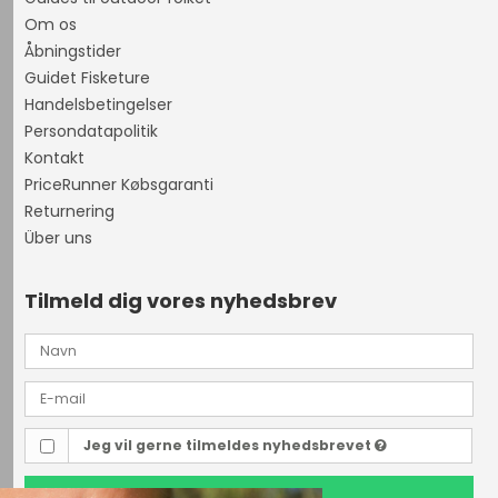
Om os
Åbningstider
Guidet Fisketure
Handelsbetingelser
Persondatapolitik
Kontakt
PriceRunner Købsgaranti
Returnering
Über uns
Tilmeld dig vores nyhedsbrev
Jeg vil gerne tilmeldes nyhedsbrevet
TILMELD