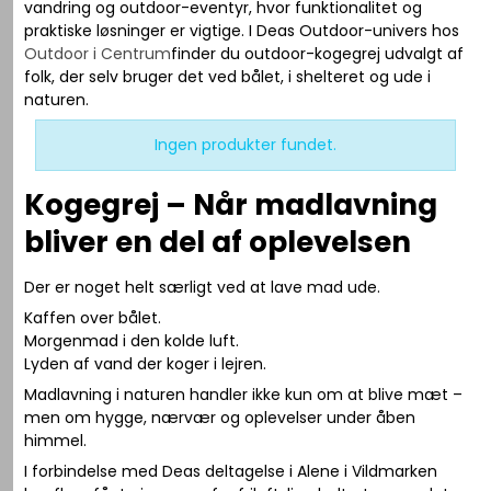
vandring og outdoor-eventyr, hvor funktionalitet og
praktiske løsninger er vigtige. I Deas Outdoor-univers hos
Outdoor i Centrum
finder du outdoor-kogegrej udvalgt af
folk, der selv bruger det ved bålet, i shelteret og ude i
naturen.
Ingen produkter fundet.
Kogegrej – Når madlavning
bliver en del af oplevelsen
Der er noget helt særligt ved at lave mad ude.
Kaffen over bålet.
Morgenmad i den kolde luft.
Lyden af vand der koger i lejren.
Madlavning i naturen handler ikke kun om at blive mæt –
men om hygge, nærvær og oplevelser under åben
himmel.
I forbindelse med Deas deltagelse i
Alene i Vildmarken