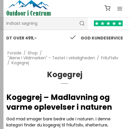
GOD KUNDESERVICE 24/7
Forside
/
Shop
/
"Alene I Vildmarken" – Testet i virkeligheden
/
Friluftsliv
/
Kogegrej
Kogegrej
Kogegrej – Madlavning og
varme oplevelser i naturen
God mad smager bare bedre ude i naturen. I denne
kategori finder du kogegrej til friluftsliv, shelterture,