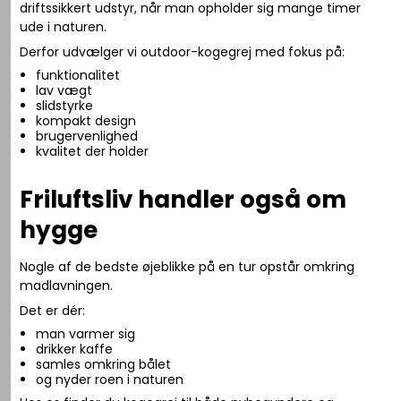
driftssikkert udstyr, når man opholder sig mange timer
ude i naturen.
Derfor udvælger vi outdoor-kogegrej med fokus på:
funktionalitet
lav vægt
slidstyrke
kompakt design
brugervenlighed
kvalitet der holder
Friluftsliv handler også om
hygge
Nogle af de bedste øjeblikke på en tur opstår omkring
madlavningen.
Det er dér:
man varmer sig
drikker kaffe
samles omkring bålet
og nyder roen i naturen