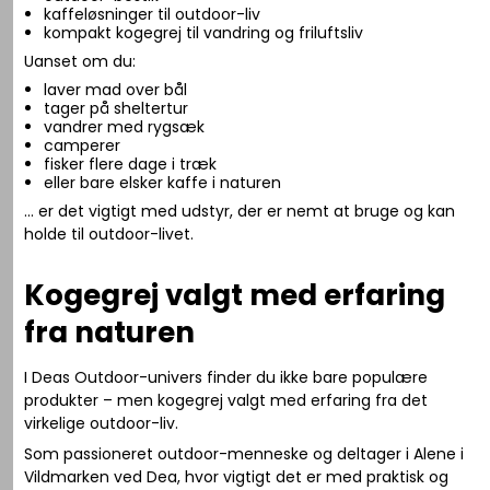
kaffeløsninger til outdoor-liv
kompakt kogegrej til vandring og friluftsliv
Uanset om du:
laver mad over bål
tager på sheltertur
vandrer med rygsæk
camperer
fisker flere dage i træk
eller bare elsker kaffe i naturen
… er det vigtigt med udstyr, der er nemt at bruge og kan
holde til outdoor-livet.
Kogegrej valgt med erfaring
fra naturen
I Deas Outdoor-univers finder du ikke bare populære
produkter – men kogegrej valgt med erfaring fra det
virkelige outdoor-liv.
Som passioneret outdoor-menneske og deltager i
Alene i
Vildmarken
ved Dea, hvor vigtigt det er med praktisk og