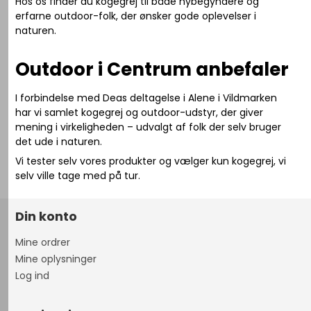
Hos os finder du kogegrej til både nybegyndere og
erfarne outdoor-folk, der ønsker gode oplevelser i
naturen.
Outdoor i Centrum anbefaler
I forbindelse med Deas deltagelse i
Alene i Vildmarken
har vi samlet kogegrej og outdoor-udstyr, der giver
mening i virkeligheden – udvalgt af folk der selv bruger
det ude i naturen.
Vi tester selv vores produkter og vælger kun kogegrej, vi
selv ville tage med på tur.
Din konto
Mine ordrer
Mine oplysninger
Log ind