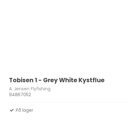
Tobisen 1 - Grey White Kystflue
A. Jensen Flyfishing
94867052
På lager