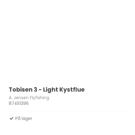
Tobisen 3 - Light Kystflue
A. Jensen Flyfishing
87451396
På lager