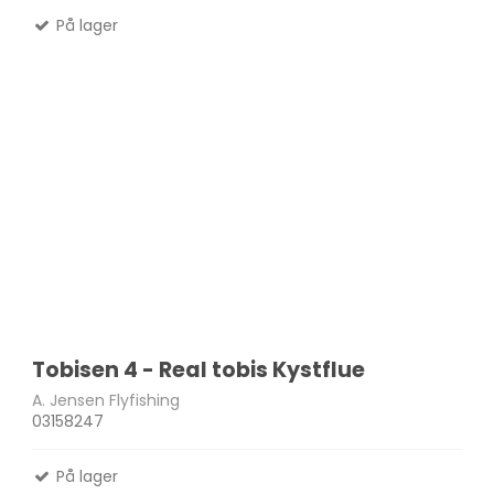
På lager
Tobisen 4 - Real tobis Kystflue
A. Jensen Flyfishing
03158247
På lager