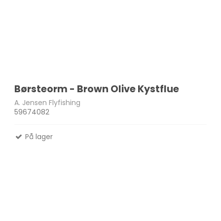
Børsteorm - Brown Olive Kystflue
A. Jensen Flyfishing
59674082
På lager