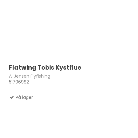
Flatwing Tobis Kystflue
A. Jensen Flyfishing
51706982
På lager