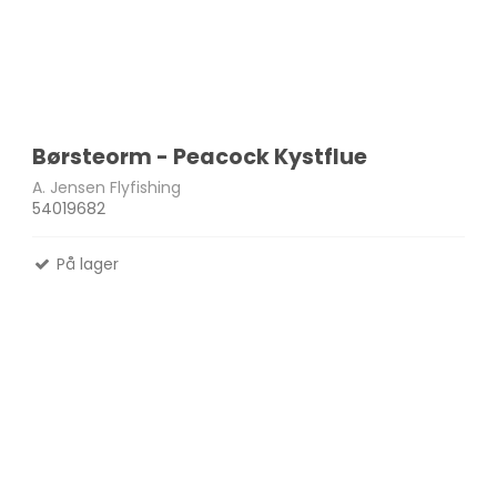
Børsteorm - Peacock Kystflue
A. Jensen Flyfishing
54019682
På lager