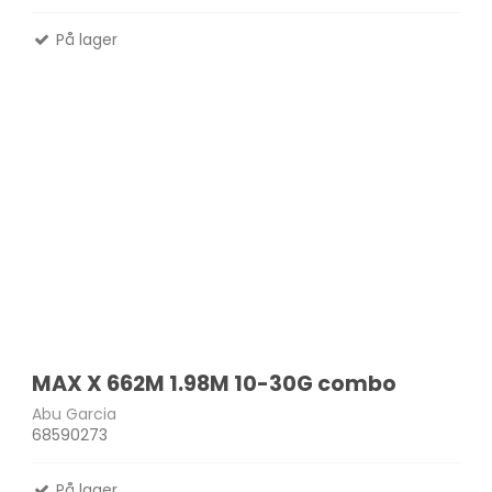
På lager
MAX X 662M 1.98M 10-30G combo
Abu Garcia
68590273
På lager