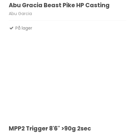
Abu Gracia Beast Pike HP Casting
Abu Garcia
På lager
MPP2 Trigger 8'6'' >90g 2sec