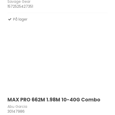
Savage Gear
1572525427351
På lager
MAX PRO 662M 1.98M 10-40G Combo
Abu Garcia
30147986