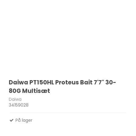
Daiwa PT150HL Proteus Bait 7'7" 30-
80G Multisæt
Daiwa
34159028
På lager