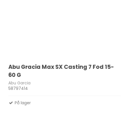
Abu Gracia Max SX Casting 7 Fod 15-
60 G
Abu Garcia
58797414
På lager