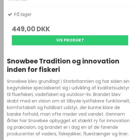
På lager
449,00 DKK
VIS PRODUKT
Snowbee Tradition og innovation
inden for fiskeri
Snowbee blev grundlagt i Storbritannien og har siden sin
begyndelse specialiseret sig i udvikling af kvalitetsudstyr
til fluefiskeri, vadefiskeri og outdoor-liv. Brandet blev
skabt med en vision om at tilbyde lystfiskere funktionelt,
komfortabelt og holdbart udstyr, der kunne klare de
barske forhold, man ofte møder ved vandet. Gennem
årtier har Snowbee opbygget et stærkt ry for innovation
og præcision, og brandet er i dag en af de førende
producenter af vaders, fiskejakker, fluestænger og liner.