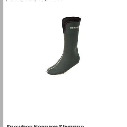
Snowbee Neopren Strømpe