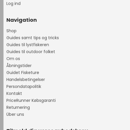
Log ind
Navigation
Shop
Guides samt tips og tricks
Guides til lystfiskeren
Guides til outdoor folket
Om os
Åbningstider
Guidet Fisketure
Handelsbetingelser
Persondatapolitik
Kontakt
PriceRunner Købsgaranti
Returnering
Über uns