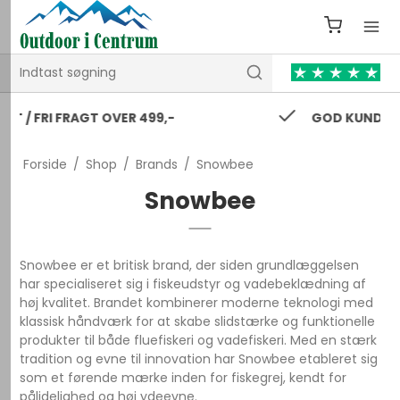
GOD KUNDESERVICE 24/7
Forside
/
Shop
/
Brands
/
Snowbee
Snowbee
Snowbee er et britisk brand, der siden grundlæggelsen
har specialiseret sig i fiskeudstyr og vadebeklædning af
høj kvalitet. Brandet kombinerer moderne teknologi med
klassisk håndværk for at skabe slidstærke og funktionelle
produkter til både fluefiskeri og vadefiskeri. Med en stærk
tradition og evne til innovation har Snowbee etableret sig
som et førende mærke inden for fiskegrej, kendt for
pålidelighed og høj ydeevne.