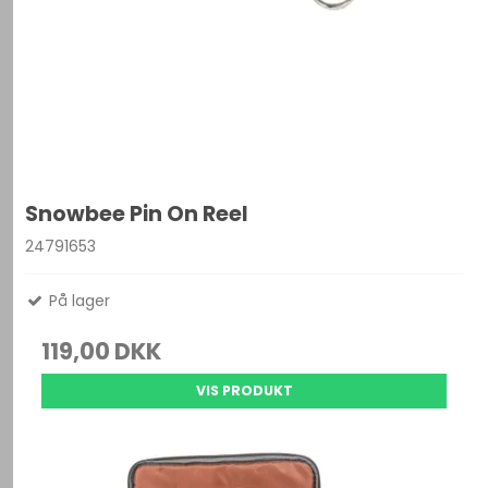
Snowbee Pin On Reel
24791653
På lager
119,00 DKK
VIS PRODUKT