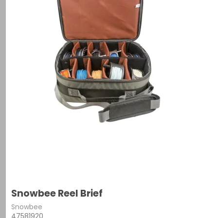
Snowbee Reel Brief
Snowbee
47581920