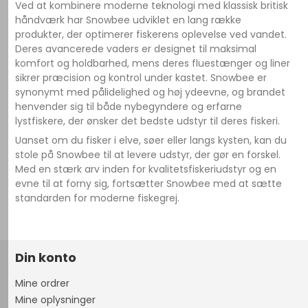
Ved at kombinere moderne teknologi med klassisk britisk
håndværk har Snowbee udviklet en lang række
produkter, der optimerer fiskerens oplevelse ved vandet.
Deres avancerede vaders er designet til maksimal
komfort og holdbarhed, mens deres fluestænger og liner
sikrer præcision og kontrol under kastet. Snowbee er
synonymt med pålidelighed og høj ydeevne, og brandet
henvender sig til både nybegyndere og erfarne
lystfiskere, der ønsker det bedste udstyr til deres fiskeri.
Uanset om du fisker i elve, søer eller langs kysten, kan du
stole på Snowbee til at levere udstyr, der gør en forskel.
Med en stærk arv inden for kvalitetsfiskeriudstyr og en
evne til at forny sig, fortsætter Snowbee med at sætte
standarden for moderne fiskegrej.
Din konto
Mine ordrer
Mine oplysninger