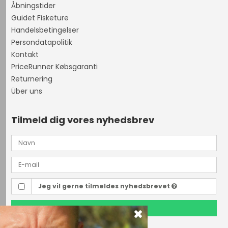
Åbningstider
Guidet Fisketure
Handelsbetingelser
Persondatapolitik
Kontakt
PriceRunner Købsgaranti
Returnering
Über uns
Tilmeld dig vores nyhedsbrev
Jeg vil gerne tilmeldes nyhedsbrevet
TILMELD