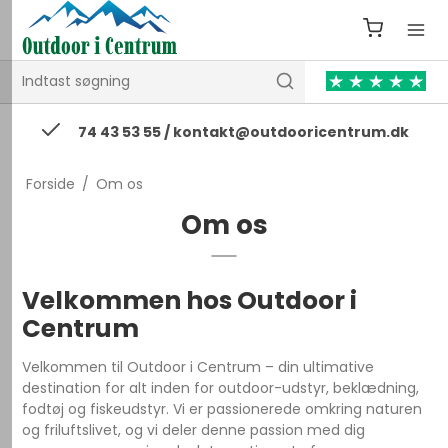
74 43 53 55 / kontakt@outdooricentrum.dk
Forside
/
Om os
Om os
Velkommen hos Outdoor i
Centrum
Velkommen til Outdoor i Centrum – din ultimative
destination for alt inden for outdoor-udstyr, beklædning,
fodtøj og fiskeudstyr. Vi er passionerede omkring naturen
og friluftslivet, og vi deler denne passion med dig