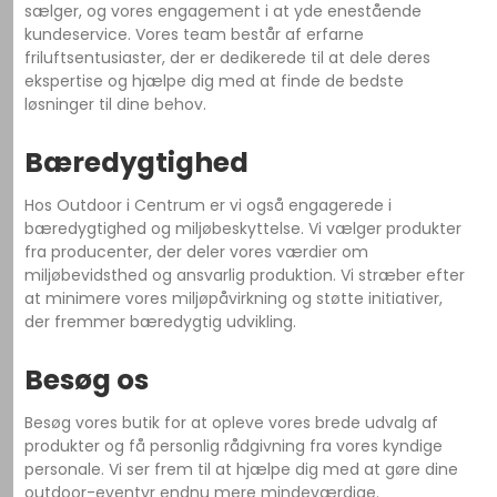
sælger, og vores engagement i at yde enestående
kundeservice. Vores team består af erfarne
friluftsentusiaster, der er dedikerede til at dele deres
ekspertise og hjælpe dig med at finde de bedste
løsninger til dine behov.
Bæredygtighed
Hos Outdoor i Centrum er vi også engagerede i
bæredygtighed og miljøbeskyttelse. Vi vælger produkter
fra producenter, der deler vores værdier om
miljøbevidsthed og ansvarlig produktion. Vi stræber efter
at minimere vores miljøpåvirkning og støtte initiativer,
der fremmer bæredygtig udvikling.
Besøg os
Besøg vores butik for at opleve vores brede udvalg af
produkter og få personlig rådgivning fra vores kyndige
personale. Vi ser frem til at hjælpe dig med at gøre dine
outdoor-eventyr endnu mere mindeværdige.