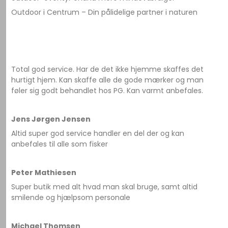
Outdoor i Centrum – Din pålidelige partner i naturen
Total god service. Har de det ikke hjemme skaffes det
hurtigt hjem. Kan skaffe alle de gode mærker og man
føler sig godt behandlet hos PG. Kan varmt anbefales.
Jens Jørgen Jensen
Altid super god service handler en del der og kan
anbefales til alle som fisker
Peter Mathiesen
Super butik med alt hvad man skal bruge, samt altid
smilende og hjælpsom personale
Michael Thomsen