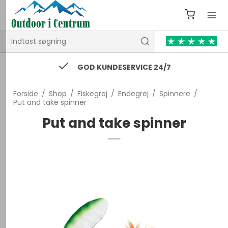
GOD KUNDESERVICE 24/7
Forside
/
Shop
/
Fiskegrej
/
Endegrej
/
Spinnere
/
Put and take spinner
Put and take spinner