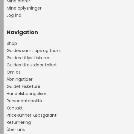
Mine ordrer
Mine oplysninger
Log ind
Navigation
Shop
Guides samt tips og tricks
Guides til lystfiskeren
Guides til outdoor folket
Om os
Åbningstider
Guidet Fisketure
Handelsbetingelser
Persondatapolitik
Kontakt
PriceRunner Købsgaranti
Returnering
Über uns