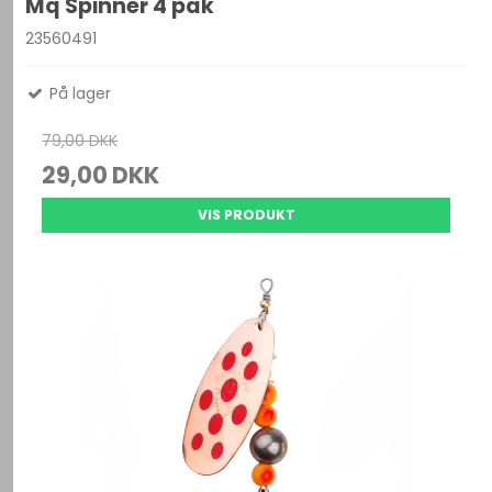
Mq Spinner 4 pak
23560491
På lager
79,00 DKK
29,00 DKK
VIS PRODUKT