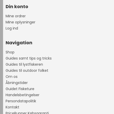
Din konto
Mine ordrer
Mine oplysninger
Log ind
Navigation
Shop
Guides samt tips og tricks
Guides til lystfiskeren
Guides til outdoor folket
Om os
Åbningstider
Guidet Fisketure
Handelsbetingelser
Persondatapolitik
Kontakt
PriceRunner Købsgaranti