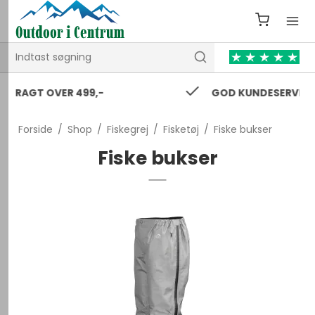
GOD KUNDESERVICE 24/7
Forside
/
Shop
/
Fiskegrej
/
Fisketøj
/
Fiske bukser
Fiske bukser