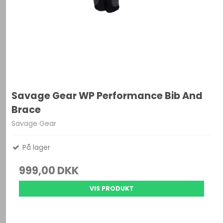
Savage Gear WP Performance Bib And
Brace
Savage Gear
På lager
999,00 DKK
VIS PRODUKT