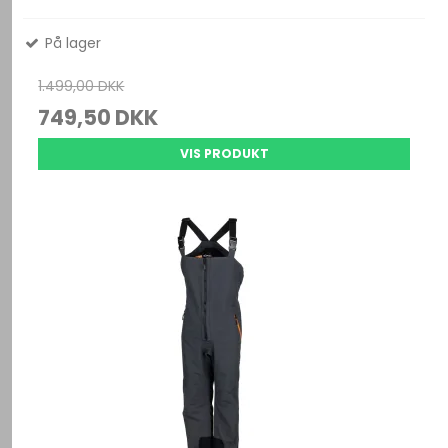
På lager
1.499,00 DKK
749,50 DKK
VIS PRODUKT