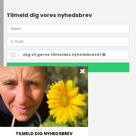
Tilmeld dig vores nyhedsbrev
Jeg vil gerne tilmeldes nyhedsbrevet
TILMELD
Outdoor i Centrum
Perlegade 44
6400 Sønderborg, Danmark
Telefonnr.
(+45) 74 43 53 55
E-mail
TILMELD DIG NYHEDSBREV