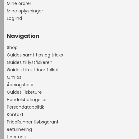
Mine ordrer
Mine oplysninger
Log ind
Navigation
Shop
Guides samt tips og tricks
Guides til lystfiskeren
Guides til outdoor folket
Om os
Åbningstider
Guidet Fisketure
Handelsbetingelser
Persondatapolitik
Kontakt
PriceRunner Købsgaranti
Returnering
Über uns