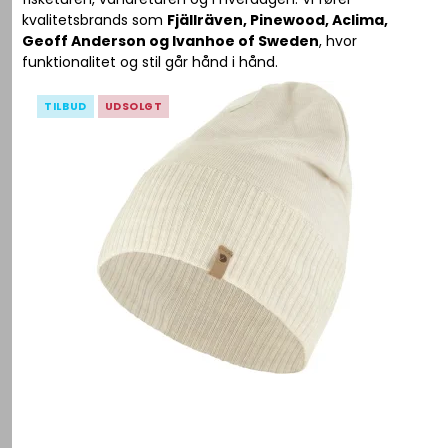
kvalitetsbrands som
Fjällräven, Pinewood, Aclima,
Geoff Anderson og Ivanhoe of Sweden
, hvor
funktionalitet og stil går hånd i hånd.
TILBUD
UDSOLGT