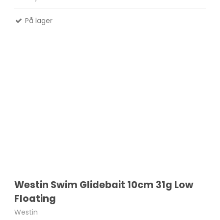
På lager
Westin Swim Glidebait 10cm 31g Low
Floating
Westin