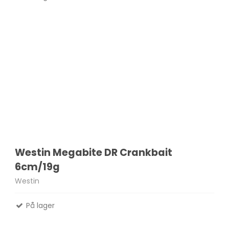
Westin Megabite DR Crankbait
6cm/19g
Westin
På lager