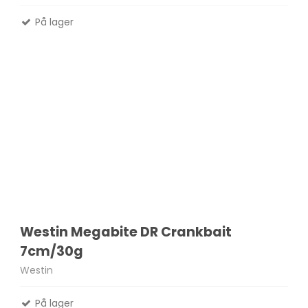
På lager
Westin Megabite DR Crankbait
7cm/30g
Westin
På lager