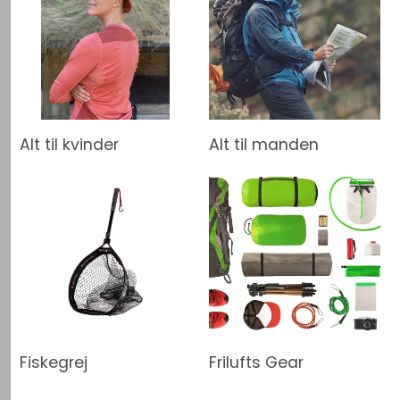
Alt til kvinder
Alt til manden
Fiskegrej
Frilufts Gear