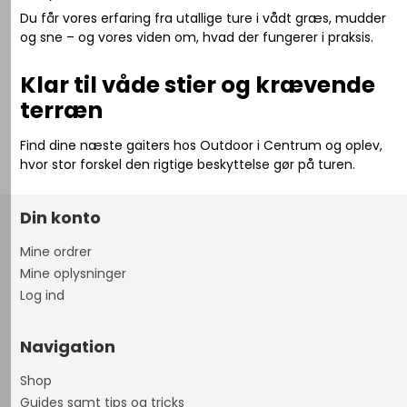
Du får vores erfaring fra utallige ture i vådt græs, mudder
og sne – og vores viden om, hvad der fungerer i praksis.
Klar til våde stier og krævende
terræn
Find dine næste gaiters hos Outdoor i Centrum og oplev,
hvor stor forskel den rigtige beskyttelse gør på turen.
Din konto
Mine ordrer
Mine oplysninger
Log ind
Navigation
Shop
Guides samt tips og tricks