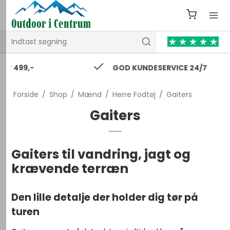
GOD KUNDESERVICE 24/7
Forside
/
Shop
/
Mænd
/
Herre Fodtøj
/
Gaiters
Gaiters
Gaiters til vandring, jagt og
krævende terræn
Den lille detalje der holder dig tør på
turen