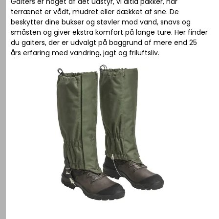
Gaiters er noget af det udstyr, vi altid pakker, når
terrænet er vådt, mudret eller dækket af sne. De
beskytter dine bukser og støvler mod vand, snavs og
småsten og giver ekstra komfort på lange ture. Her finder
du gaiters, der er udvalgt på baggrund af mere end 25
års erfaring med vandring, jagt og friluftsliv.