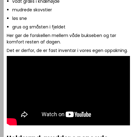
vådt græs i knæhøjde
mudrede skovstier
løs sne
grus og småsten i fjeldet
Her gør de forskellen mellem våde bukseben og tør
komfort resten af dagen.
Det er derfor, de er fast inventar i vores egen oppakning.