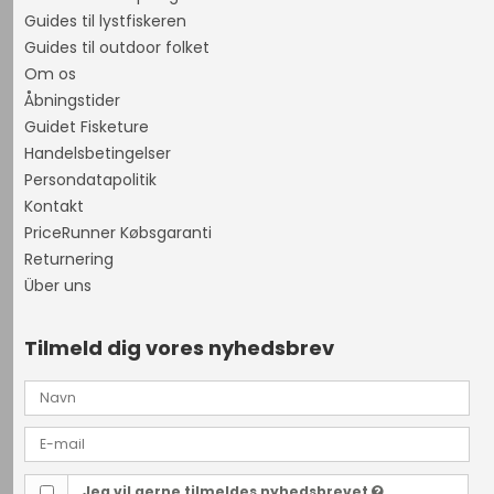
Guides til lystfiskeren
Guides til outdoor folket
Om os
Åbningstider
Guidet Fisketure
Handelsbetingelser
Persondatapolitik
Kontakt
PriceRunner Købsgaranti
Returnering
Über uns
Tilmeld dig vores nyhedsbrev
Jeg vil gerne tilmeldes nyhedsbrevet