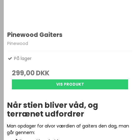
Pinewood Gaiters
Pinewood
På lager
299,00 DKK
VIS PRODUKT
Når stien bliver våd, og
terrænet udfordrer
Man opdager for alvor værdien af gaiters den dag, man
går gennem: