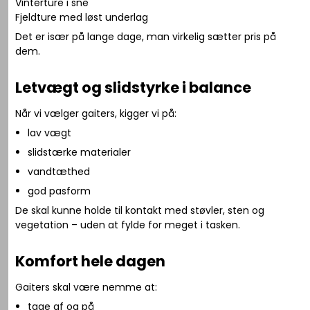
Vinterture i sne
Fjeldture med løst underlag
Det er især på lange dage, man virkelig sætter pris på
dem.
Letvægt og slidstyrke i balance
Når vi vælger gaiters, kigger vi på:
lav vægt
slidstærke materialer
vandtæthed
god pasform
De skal kunne holde til kontakt med støvler, sten og
vegetation – uden at fylde for meget i tasken.
Komfort hele dagen
Gaiters skal være nemme at:
tage af og på