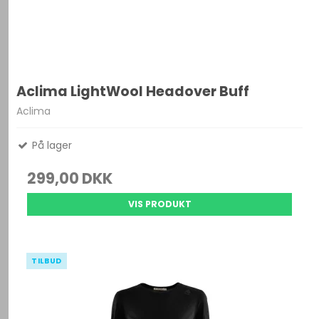
Aclima LightWool Headover Buff
Aclima
På lager
299,00 DKK
VIS PRODUKT
TILBUD