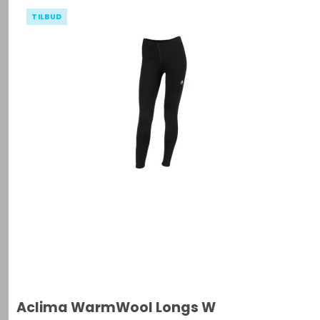
TILBUD
Aclima WarmWool Longs W