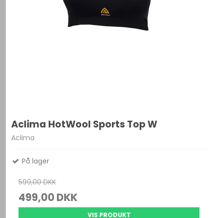
Aclima HotWool Sports Top W
Aclima
På lager
599,00 DKK
499,00 DKK
VIS PRODUKT