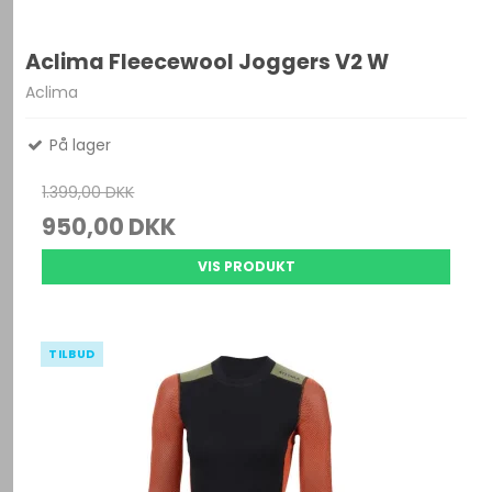
Aclima Fleecewool Joggers V2 W
Aclima
På lager
1.399,00 DKK
950,00 DKK
VIS PRODUKT
TILBUD