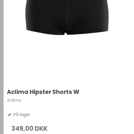
Aclima Hipster Shorts W
Aclima
På lager
349,00 DKK