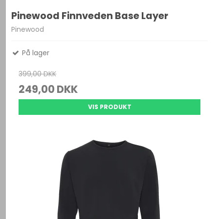
Pinewood Finnveden Base Layer
Pinewood
På lager
399,00 DKK
249,00 DKK
VIS PRODUKT