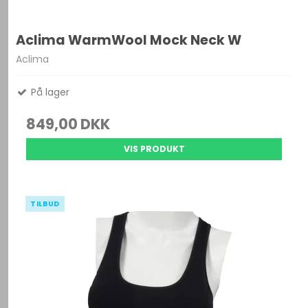
Aclima WarmWool Mock Neck W
Aclima
På lager
849,00 DKK
VIS PRODUKT
TILBUD