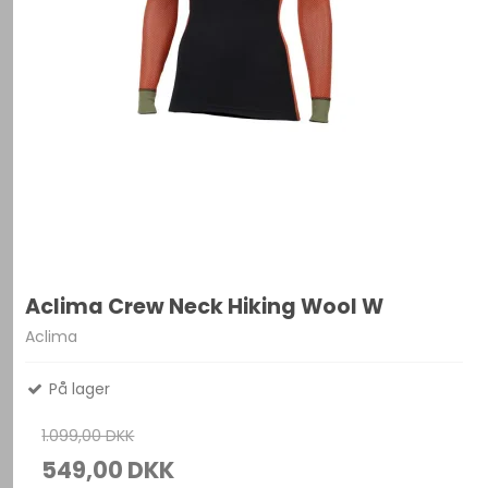
Aclima Crew Neck Hiking Wool W
Aclima
På lager
1.099,00 DKK
549,00 DKK