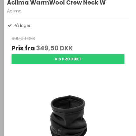
Aclima WarmWool Crew Neck W
Aclima
På lager
699,00 DKK
Pris fra
349,50 DKK
VIS PRODUKT