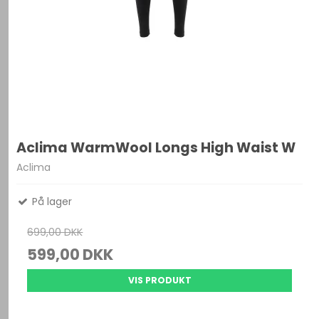
Aclima WarmWool Longs High Waist W
Aclima
På lager
699,00 DKK
599,00 DKK
VIS PRODUKT