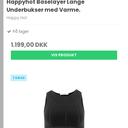
Happyhot Baselayer Lange
Underbukser med Varme.
Happy Hot
På lager
1.199,00 DKK
VIS PRODUKT
TILBUD