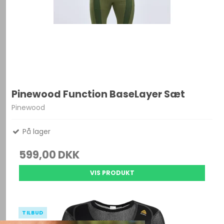
Pinewood Function BaseLayer Sæt
Pinewood
På lager
599,00 DKK
VIS PRODUKT
TILBUD