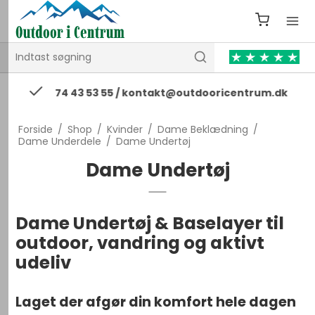
74 43 53 55 / kontakt@outdooricentrum.dk
Forside
/
Shop
/
Kvinder
/
Dame Beklædning
/
Dame Underdele
/
Dame Undertøj
Dame Undertøj
Dame Undertøj & Baselayer til
outdoor, vandring og aktivt
udeliv
Laget der afgør din komfort hele dagen