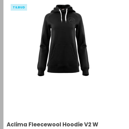
TILBUD
Aclima Fleecewool Hoodie V2 W