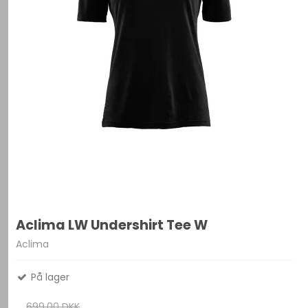
Aclima LW Undershirt Tee W
Aclima
På lager
699,00 DKK