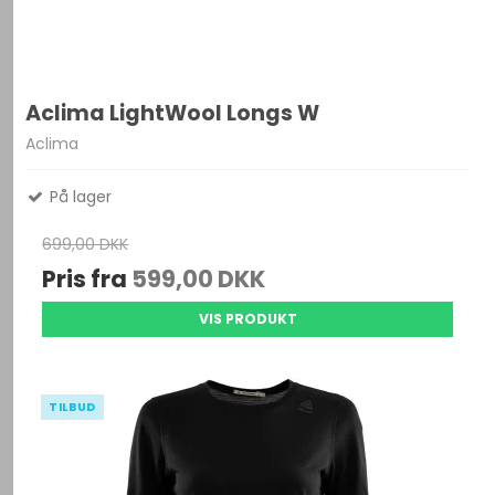
Aclima LightWool Longs W
Aclima
På lager
699,00 DKK
Pris fra
599,00 DKK
VIS PRODUKT
TILBUD