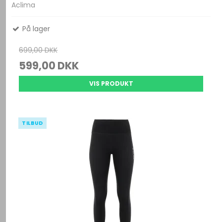
Aclima
På lager
699,00 DKK
599,00 DKK
VIS PRODUKT
TILBUD