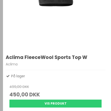
Aclima FleeceWool Sports Top W
Aclima
På lager
499,00 DKK
450,00 DKK
VIS PRODUKT