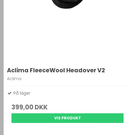
Aclima FleeceWool Headover V2
Aclima
På lager
399,00 DKK
VIS PRODUKT