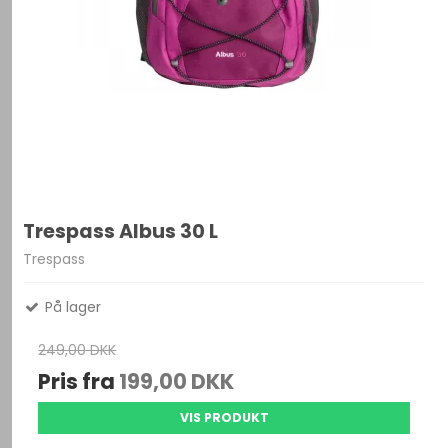
Trespass Albus 30 L
Trespass
På lager
249,00 DKK
Pris fra
199,00 DKK
VIS PRODUKT