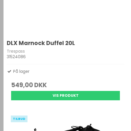
DLX Marnock Duffel 20L
Trespass
31524086
På lager
549,00 DKK
VIS PRODUKT
TILBUD