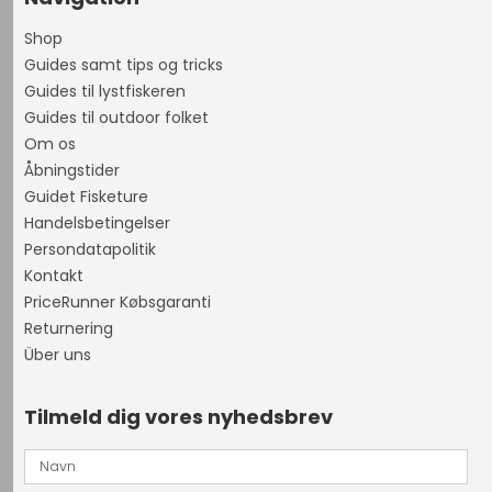
Shop
Guides samt tips og tricks
Guides til lystfiskeren
Guides til outdoor folket
Om os
Åbningstider
Guidet Fisketure
Handelsbetingelser
Persondatapolitik
Kontakt
PriceRunner Købsgaranti
Returnering
Über uns
Tilmeld dig vores nyhedsbrev