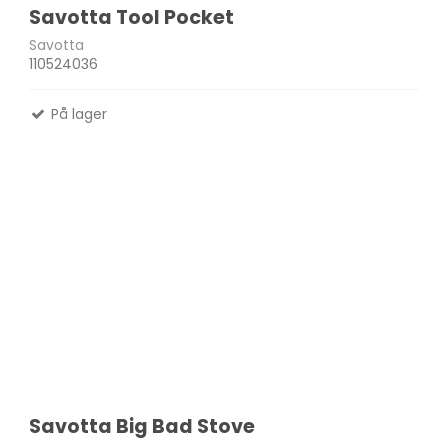
Savotta Tool Pocket
Savotta
110524036
På lager
Savotta Big Bad Stove