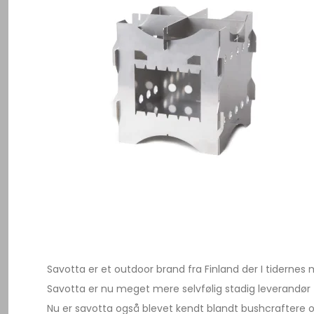
Savotta er et outdoor brand fra Finland der I tiderne
Savotta er nu meget mere selvfølig stadig leverandør t
Nu er savotta også blevet kendt blandt bushcraftere o