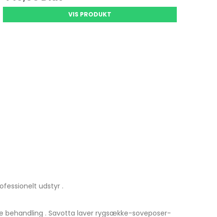
VIS PRODUKT
fessionelt udstyr .
ste behandling . Savotta laver rygsække-soveposer-