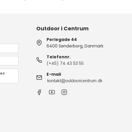
Outdoor i Centrum
Perlegade 44
6400 Sønderborg, Danmark
Telefonnr.
(+45) 74 43 53 55
des
E-mail