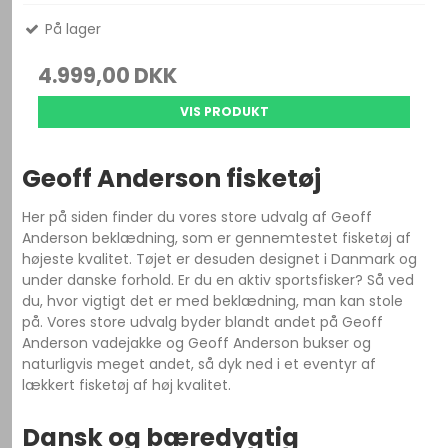
På lager
4.999,00 DKK
VIS PRODUKT
Geoff Anderson fisketøj
Her på siden finder du vores store udvalg af Geoff
Anderson beklædning, som er gennemtestet fisketøj af
højeste kvalitet. Tøjet er desuden designet i Danmark og
under danske forhold. Er du en aktiv sportsfisker? Så ved
du, hvor vigtigt det er med beklædning, man kan stole
på. Vores store udvalg byder blandt andet på Geoff
Anderson vadejakke og Geoff Anderson bukser og
naturligvis meget andet, så dyk ned i et eventyr af
lækkert fisketøj af høj kvalitet.
Dansk og bæredygtig