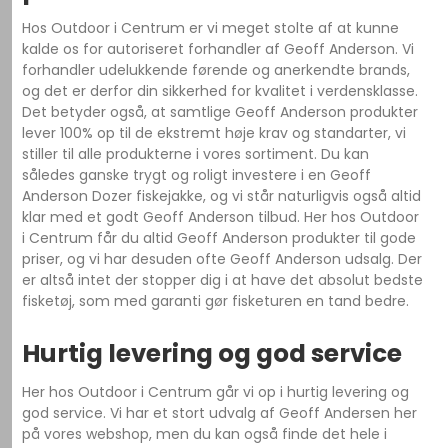
Hos Outdoor i Centrum er vi meget stolte af at kunne
kalde os for autoriseret forhandler af Geoff Anderson. Vi
forhandler udelukkende førende og anerkendte brands,
og det er derfor din sikkerhed for kvalitet i verdensklasse.
Det betyder også, at samtlige Geoff Anderson produkter
lever 100% op til de ekstremt høje krav og standarter, vi
stiller til alle produkterne i vores sortiment. Du kan
således ganske trygt og roligt investere i en Geoff
Anderson Dozer fiskejakke, og vi står naturligvis også altid
klar med et godt Geoff Anderson tilbud. Her hos Outdoor
i Centrum får du altid Geoff Anderson produkter til gode
priser, og vi har desuden ofte Geoff Anderson udsalg. Der
er altså intet der stopper dig i at have det absolut bedste
fisketøj, som med garanti gør fisketuren en tand bedre.
Hurtig levering og god service
Her hos Outdoor i Centrum går vi op i hurtig levering og
god service. Vi har et stort udvalg af Geoff Andersen her
på vores webshop, men du kan også finde det hele i