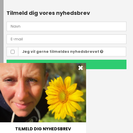
Tilmeld dig vores nyhedsbrev
Jeg vil gerne tilmeldes nyhedsbrevet
TILMELD
Outdoor i Centrum
Perlegade 44
6400 Sønderborg, Danmark
Telefonnr.
(+45) 74 43 53 55
E-mail
TILMELD DIG NYHEDSBREV