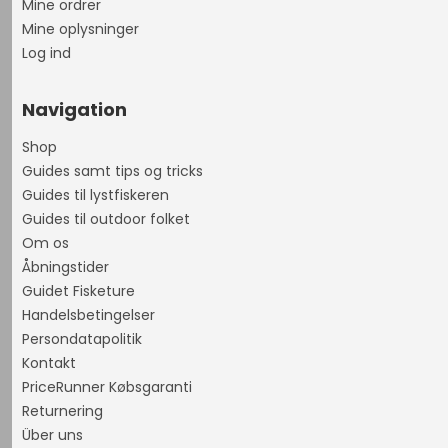
Mine ordrer
Mine oplysninger
Log ind
Navigation
Shop
Guides samt tips og tricks
Guides til lystfiskeren
Guides til outdoor folket
Om os
Åbningstider
Guidet Fisketure
Handelsbetingelser
Persondatapolitik
Kontakt
PriceRunner Købsgaranti
Returnering
Über uns