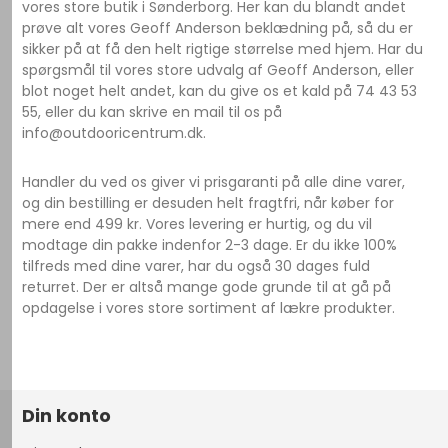
vores store butik i Sønderborg. Her kan du blandt andet
prøve alt vores Geoff Anderson beklædning på, så du er
sikker på at få den helt rigtige størrelse med hjem. Har du
spørgsmål til vores store udvalg af Geoff Anderson, eller
blot noget helt andet, kan du give os et kald på 74 43 53
55, eller du kan skrive en mail til os på
info@outdooricentrum.dk.
Handler du ved os giver vi prisgaranti på alle dine varer,
og din bestilling er desuden helt fragtfri, når køber for
mere end 499 kr. Vores levering er hurtig, og du vil
modtage din pakke indenfor 2-3 dage. Er du ikke 100%
tilfreds med dine varer, har du også 30 dages fuld
returret. Der er altså mange gode grunde til at gå på
opdagelse i vores store sortiment af lækre produkter.
Din konto