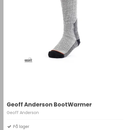
Geoff Anderson BootWarmer
Geoff Anderson
På lager