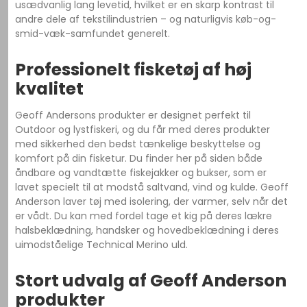
usædvanlig lang levetid, hvilket er en skarp kontrast til
andre dele af tekstilindustrien – og naturligvis køb-og-
smid-væk-samfundet generelt.
Professionelt fisketøj af høj
kvalitet
Geoff Andersons produkter er designet perfekt til
Outdoor og lystfiskeri, og du får med deres produkter
med sikkerhed den bedst tænkelige beskyttelse og
komfort på din fisketur. Du finder her på siden både
åndbare og vandtætte fiskejakker og bukser, som er
lavet specielt til at modstå saltvand, vind og kulde. Geoff
Anderson laver tøj med isolering, der varmer, selv når det
er vådt. Du kan med fordel tage et kig på deres lækre
halsbeklædning, handsker og hovedbeklædning i deres
uimodståelige Technical Merino uld.
Stort udvalg af Geoff Anderson
produkter