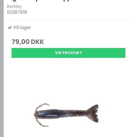
Berkley
50387619
På lager
79,00 DKK
VIS PRODUKT