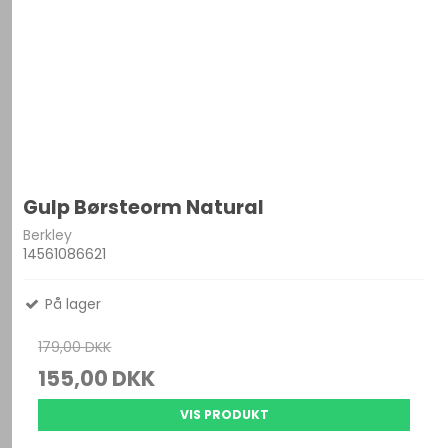
Gulp Børsteorm Natural
Berkley
14561086621
På lager
179,00 DKK
155,00 DKK
VIS PRODUKT