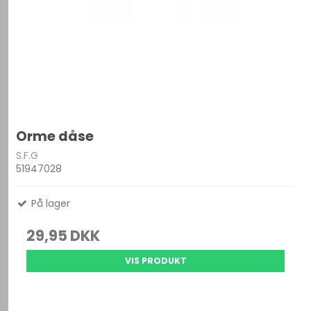
Orme dåse
S.F.G
51947028
På lager
29,95 DKK
VIS PRODUKT