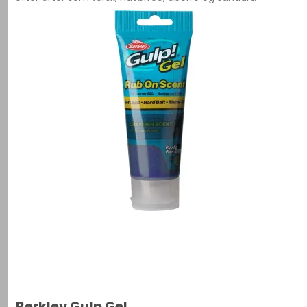
Berkley Gulp Gel