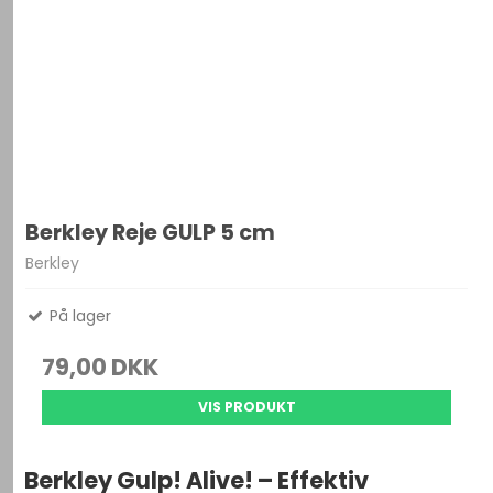
Berkley Reje GULP 5 cm
Berkley
På lager
79,00 DKK
VIS PRODUKT
Berkley Gulp! Alive! – Effektiv