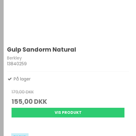
Gulp Sandorm Natural
Berkley
13840259
På lager
179,00 DKK
155,00 DKK
VIS PRODUKT