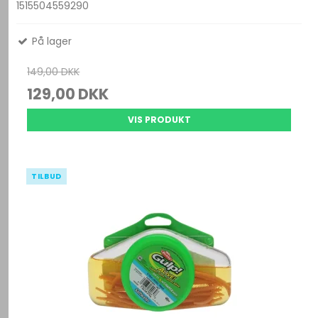
1515504559290
På lager
149,00 DKK
129,00 DKK
VIS PRODUKT
TILBUD