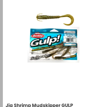
Jig Shrimp Mudskipper GULP