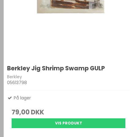
Berkley Jig Shrimp Swamp GULP
Berkley
05613798
På lager
79,00 DKK
VIS PRODUKT