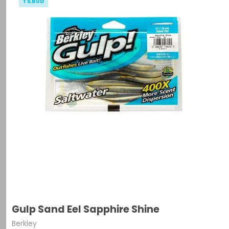
TILBUD
Gulp Sand Eel Sapphire Shine
Berkley