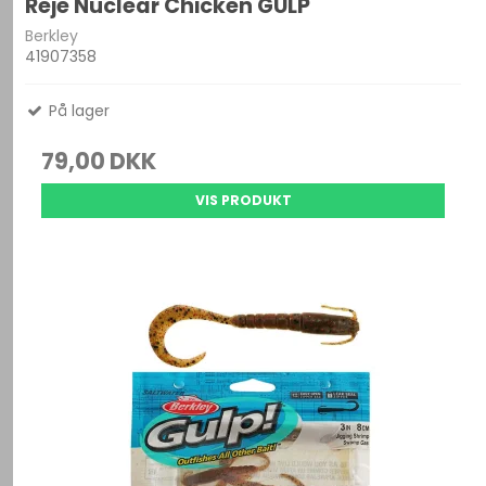
Reje Nuclear Chicken GULP
Berkley
41907358
På lager
79,00 DKK
VIS PRODUKT