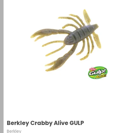
Berkley Crabby Alive GULP
Berkley