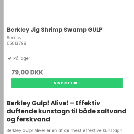
Berkley Jig Shrimp Swamp GULP
Berkley
05613798
På lager
79,00 DKK
VIS PRODUKT
Berkley Gulp! Alive! – Effektiv
duftende kunstagn til både saltvand
og ferskvand
Berkley Gulp! Alive! er en af de mest effektive kunstagn