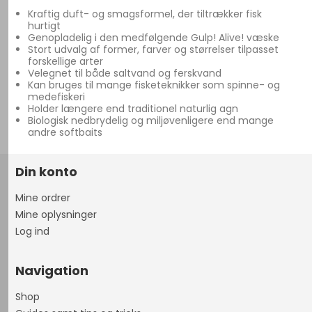
Kraftig duft- og smagsformel, der tiltrækker fisk
hurtigt
Genopladelig i den medfølgende Gulp! Alive! væske
Stort udvalg af former, farver og størrelser tilpasset
forskellige arter
Velegnet til både saltvand og ferskvand
Kan bruges til mange fisketeknikker som spinne- og
medefiskeri
Holder længere end traditionel naturlig agn
Biologisk nedbrydelig og miljøvenligere end mange
andre softbaits
Din konto
Mine ordrer
Mine oplysninger
Log ind
Navigation
Shop