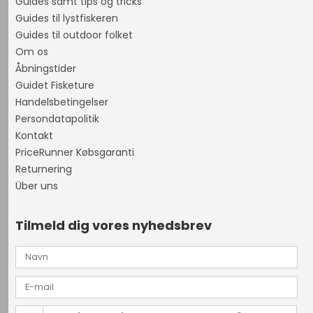
Guides samt tips og tricks
Guides til lystfiskeren
Guides til outdoor folket
Om os
Åbningstider
Guidet Fisketure
Handelsbetingelser
Persondatapolitik
Kontakt
PriceRunner Købsgaranti
Returnering
Über uns
Tilmeld dig vores nyhedsbrev