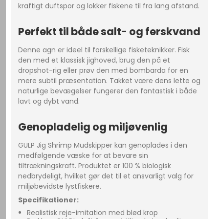
kraftigt duftspor og lokker fiskene til fra lang afstand.
Perfekt til både salt- og ferskvand
Denne agn er ideel til forskellige fisketeknikker. Fisk
den med et klassisk jighoved, brug den på et
dropshot-rig eller prøv den med bombarda for en
mere subtil præsentation. Takket være dens lette og
naturlige bevægelser fungerer den fantastisk i både
lavt og dybt vand.
Genopladelig og miljøvenlig
GULP Jig Shrimp Mudskipper kan genoplades i den
medfølgende væske for at bevare sin
tiltrækningskraft. Produktet er 100 % biologisk
nedbrydeligt, hvilket gør det til et ansvarligt valg for
miljøbevidste lystfiskere.
Specifikationer:
Realistisk reje-imitation med blød krop