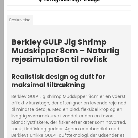
Beskrivelse
Berkley GULP Jig Shrimp
Mudskipper 8cm – Naturlig
rejesimulation til rovfisk
Realistisk design og duft for
maksimal tiltrækning
Berkley GULP Jig Shrimp Mudskipper 8cm er en yderst
effektiv kunstagn, der efterligner en levende reje ned
til mindste detalje. Med en blød, fleksibel krop og en
livagtig svømmekurve i vandet er den en favorit
blandt lystfiskere, der fisker efter arter som havørred,
torsk, fladfisk og gedder. Agnen er behandlet med
Berkleys unikke GULP!-duftteknologi, der udsender et