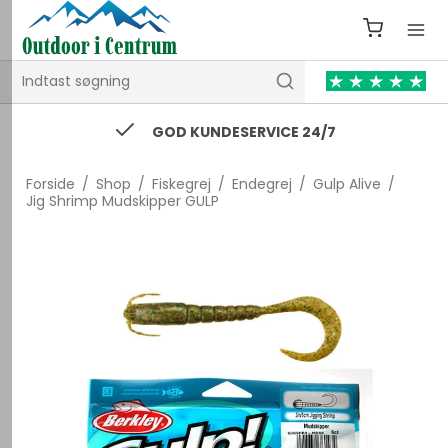
GOD KUNDESERVICE 24/7
Forside
/
Shop
/
Fiskegrej
/
Endegrej
/
Gulp Alive
/
Jig Shrimp Mudskipper GULP