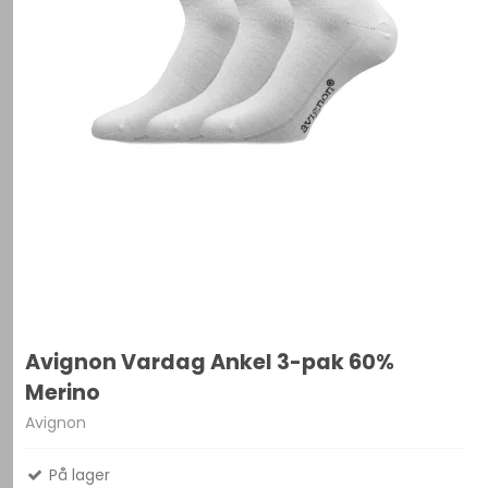
Avignon Vardag Ankel 3-pak 60%
Merino
Avignon
På lager