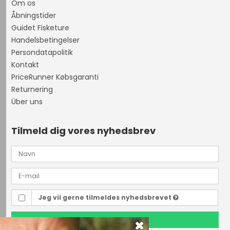
Om os
Åbningstider
Guidet Fisketure
Handelsbetingelser
Persondatapolitik
Kontakt
PriceRunner Købsgaranti
Returnering
Über uns
Tilmeld dig vores nyhedsbrev
Jeg vil gerne tilmeldes nyhedsbrevet
TILMELD