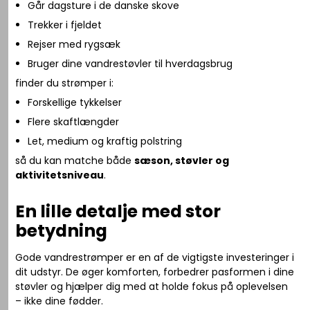
Går dagsture i de danske skove
Trekker i fjeldet
Rejser med rygsæk
Bruger dine vandrestøvler til hverdagsbrug
finder du strømper i:
Forskellige tykkelser
Flere skaftlængder
Let, medium og kraftig polstring
så du kan matche både
sæson, støvler og
aktivitetsniveau
.
En lille detalje med stor
betydning
Gode vandrestrømper er en af de vigtigste investeringer i
dit udstyr. De øger komforten, forbedrer pasformen i dine
støvler og hjælper dig med at holde fokus på oplevelsen
– ikke dine fødder.