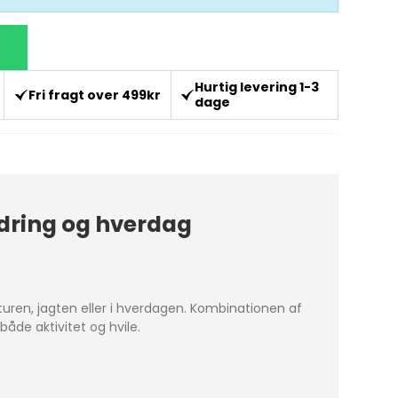
Hurtig levering 1-3
Fri fragt over 499kr
dage
ndring og hverdag
eturen, jagten eller i hverdagen. Kombinationen af
åde aktivitet og hvile.