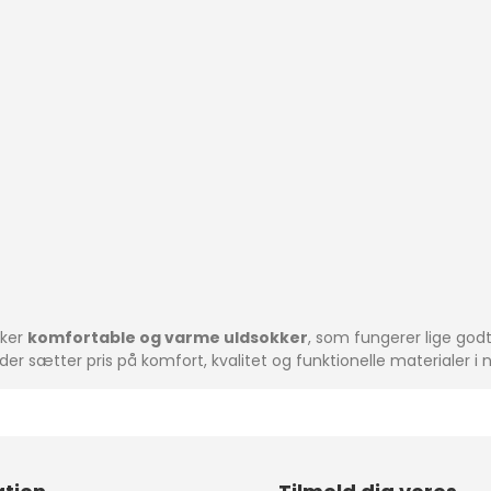
sker
komfortable og varme uldsokker
, som fungerer lige god
, der sætter pris på komfort, kvalitet og funktionelle materialer i 