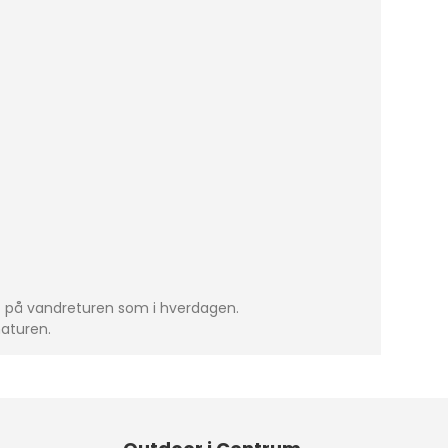
t på vandreturen som i hverdagen.
naturen.