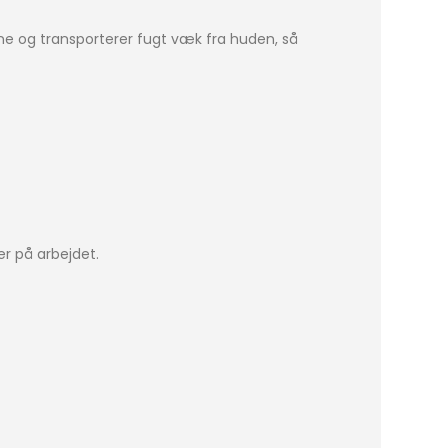
ne og transporterer fugt væk fra huden, så
er på arbejdet.