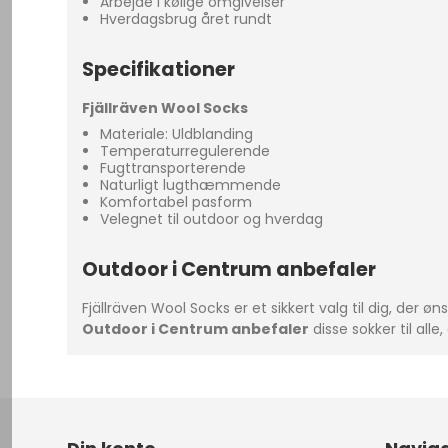
Arbejde i kølige omgivelser
Hverdagsbrug året rundt
Specifikationer
Fjällräven Wool Socks
Materiale: Uldblanding
Temperaturregulerende
Fugttransporterende
Naturligt lugthæmmende
Komfortabel pasform
Velegnet til outdoor og hverdag
Outdoor i Centrum anbefaler
Fjällräven Wool Socks er et sikkert valg til dig, der øn
Outdoor i Centrum anbefaler
disse sokker til alle