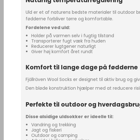
Naturlig temperaturregulering
Uld er et af naturens bedste materialer til outdoo
fødderne forbliver tørre og komfortable.
Fordelene ved uld:
Holder på varmen selv i fugtig tilstand
Transporterer fugt væk fra huden
Reducerer lugtgener naturligt
Giver høj komfort året rundt
Komfort til lange dage på fødderne
Fjällräven Wool Socks er designet til aktiv brug og g
Den bløde konstruktion hjælper med at reducere ris
Perfekte til outdoor og hverdagsbr
Disse alsidige uldsokker er ideelle til:
Vandring og trekking
Jagt og fiskeri
Outdoor og camping