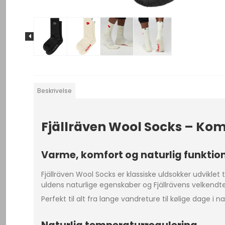
Beskrivelse
Fjällräven Wool Socks – Kom
Varme, komfort og naturlig funktion
Fjällräven Wool Socks er klassiske uldsokker udviklet
uldens naturlige egenskaber og Fjällrävens velkendte 
Perfekt til alt fra lange vandreture til kølige dage i n