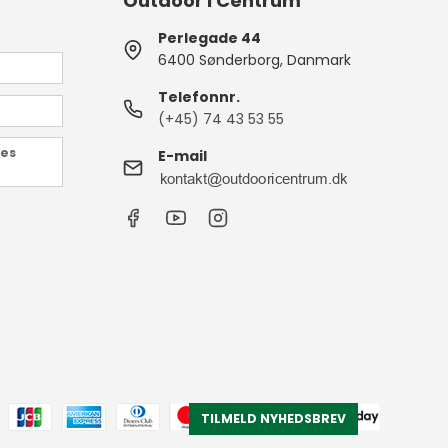
Outdoor i Centrum
Perlegade 44
6400 Sønderborg, Danmark
Telefonnr.
(+45) 74 43 53 55
des
E-mail
TILMELD NYHEDSBREV