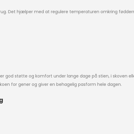
r brug. Det hjælper med at regulere temperaturen omkring fødder
iver god støtte og komfort under lange dage på stien, i skoven ell
ikoen for gener og giver en behagelig pasform hele dagen.
ug