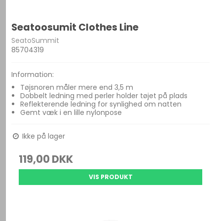
Seatoosumit Clothes Line
SeatoSummit
85704319
Information:
Tøjsnoren måler mere end 3,5 m
Dobbelt ledning med perler holder tøjet på plads
Reflekterende ledning for synlighed om natten
Gemt væk i en lille nylonpose
Ikke på lager
119,00 DKK
VIS PRODUKT