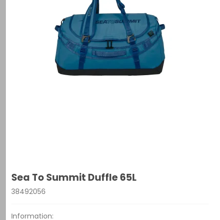
Sea To Summit Duffle 65L
38492056
Information: