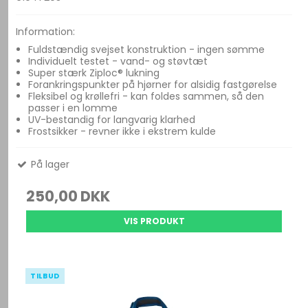
Information:
Fuldstændig svejset konstruktion - ingen sømme
Individuelt testet - vand- og støvtæt
Super stærk Ziploc® lukning
Forankringspunkter på hjørner for alsidig fastgørelse
Fleksibel og krøllefri - kan foldes sammen, så den
passer i en lomme
UV-bestandig for langvarig klarhed
Frostsikker - revner ikke i ekstrem kulde
På lager
250,00 DKK
VIS PRODUKT
TILBUD