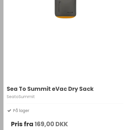
Sea To Summit eVac Dry Sack
SeatoSummit
På lager
Pris fra
169,00 DKK