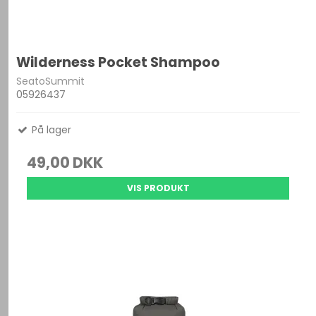
Wilderness Pocket Shampoo
SeatoSummit
05926437
På lager
49,00 DKK
VIS PRODUKT