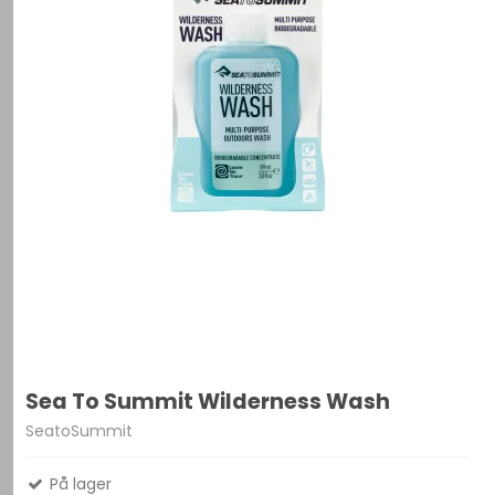
Sea To Summit Wilderness Wash
SeatoSummit
På lager