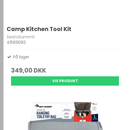
Camp Kitchen Tool Kit
SeatoSummit
41569082
På lager
349,00 DKK
VIS PRODUKT