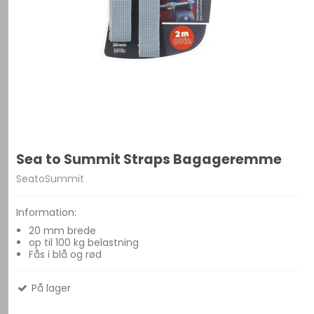
Sea to Summit Straps Bagageremme
SeatoSummit
Information:
20 mm brede
op til 100 kg belastning
Fås i blå og rød
På lager