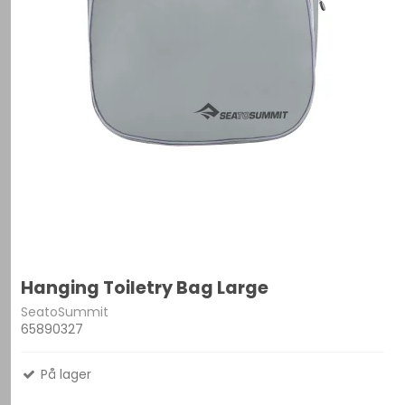
Hanging Toiletry Bag Large
SeatoSummit
65890327
På lager