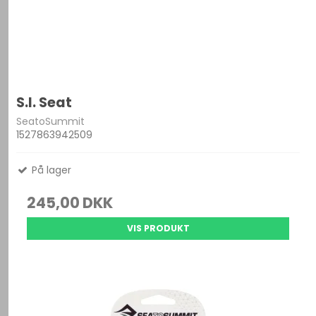
S.I. Seat
SeatoSummit
1527863942509
På lager
245,00 DKK
VIS PRODUKT