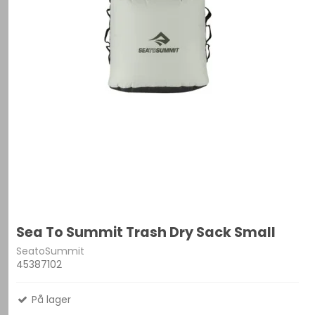
Sea To Summit Trash Dry Sack Small
SeatoSummit
45387102
På lager