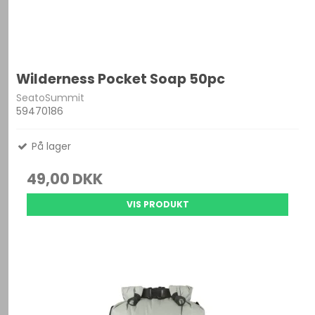
Wilderness Pocket Soap 50pc
SeatoSummit
59470186
På lager
49,00 DKK
VIS PRODUKT