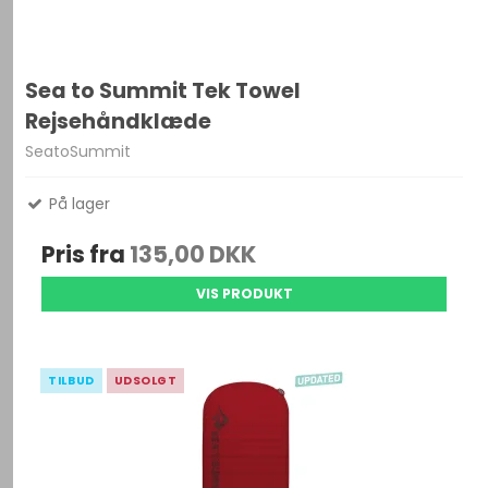
Sea to Summit Tek Towel
Rejsehåndklæde
SeatoSummit
På lager
Pris fra
135,00 DKK
VIS PRODUKT
TILBUD
UDSOLGT