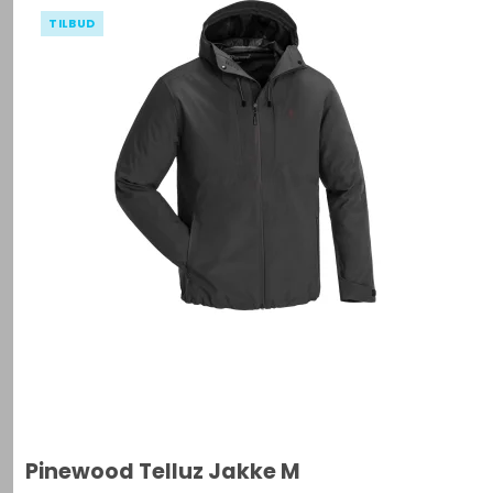
TILBUD
Pinewood Telluz Jakke M