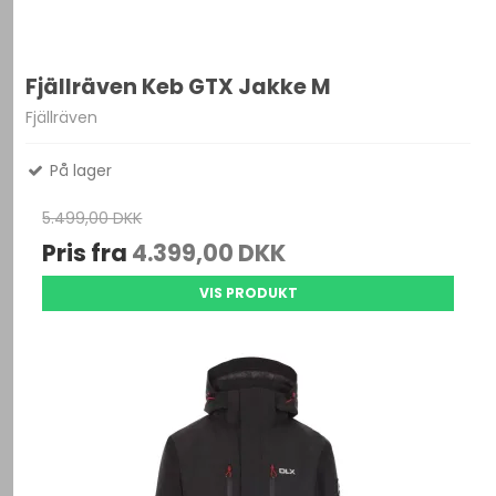
Fjällräven Keb GTX Jakke M
Fjällräven
På lager
5.499,00 DKK
Pris fra
4.399,00 DKK
VIS PRODUKT