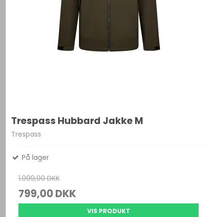
Trespass Hubbard Jakke M
Trespass
På lager
1.099,00 DKK
799,00 DKK
VIS PRODUKT