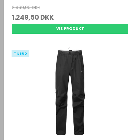
2.499,00 DKK
1.249,50 DKK
VIS PRODUKT
TILBUD