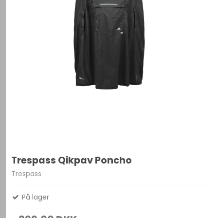
Trespass Qikpav Poncho
Trespass
På lager