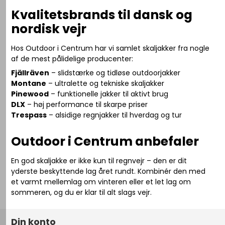
Kvalitetsbrands til dansk og
nordisk vejr
Hos Outdoor i Centrum har vi samlet skaljakker fra nogle
af de mest pålidelige producenter:
Fjällräven
– slidstærke og tidløse outdoorjakker
Montane
– ultralette og tekniske skaljakker
Pinewood
– funktionelle jakker til aktivt brug
DLX
– høj performance til skarpe priser
Trespass
– alsidige regnjakker til hverdag og tur
Outdoor i Centrum anbefaler
En god skaljakke er ikke kun til regnvejr – den er dit
yderste beskyttende lag året rundt. Kombinér den med
et varmt mellemlag om vinteren eller et let lag om
sommeren, og du er klar til alt slags vejr.
Din konto