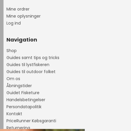
Mine ordrer
Mine oplysninger
Log ind
Navigation
Shop
Guides samt tips og tricks
Guides til lystfiskeren
Guides til outdoor folket
Om os
Åbningstider
Guidet Fisketure
Handelsbetingelser
Persondatapolitik
Kontakt
PriceRunner Købsgaranti
Returnering