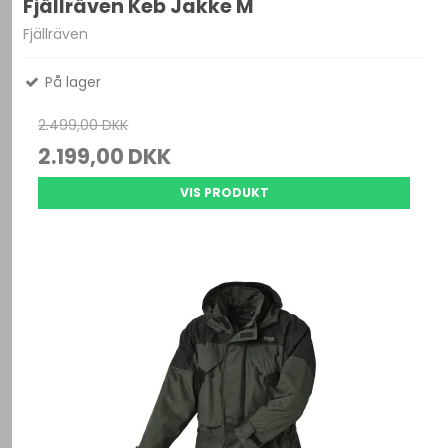
Fjällräven Keb Jakke M
Fjällräven
På lager
2.499,00 DKK
2.199,00 DKK
VIS PRODUKT