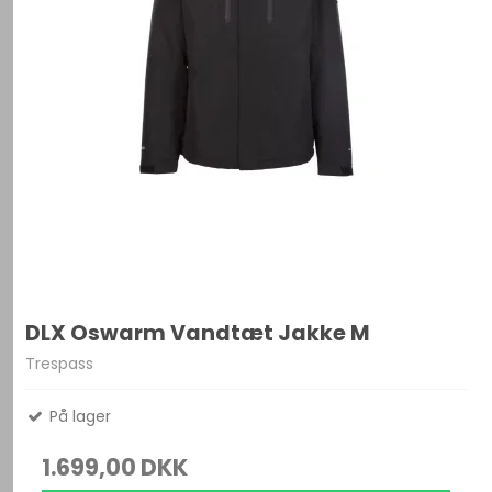
DLX Oswarm Vandtæt Jakke M
Trespass
På lager
1.699,00 DKK