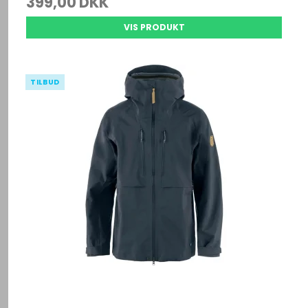
399,00 DKK
VIS PRODUKT
TILBUD