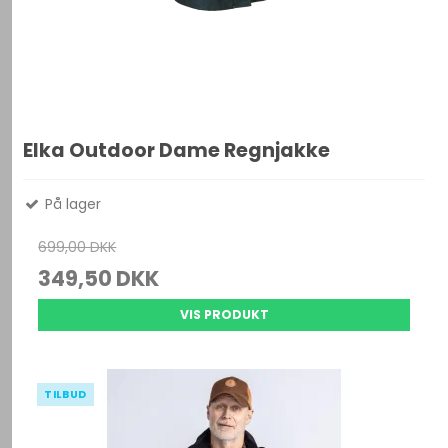
Elka Outdoor Dame Regnjakke
På lager
699,00 DKK
349,50 DKK
VIS PRODUKT
TILBUD