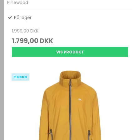
Pinewood
På lager
1.999,00 DKK
1.799,00 DKK
VIS PRODUKT
TILBUD