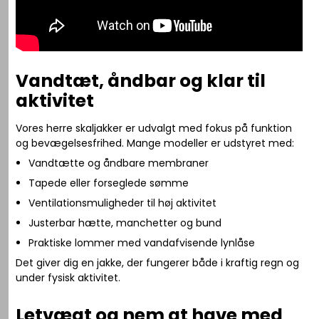
Vandtæt, åndbar og klar til
aktivitet
Vores herre skaljakker er udvalgt med fokus på funktion
og bevægelsesfrihed. Mange modeller er udstyret med:
Vandtætte og åndbare membraner
Tapede eller forseglede sømme
Ventilationsmuligheder til høj aktivitet
Justerbar hætte, manchetter og bund
Praktiske lommer med vandafvisende lynlåse
Det giver dig en jakke, der fungerer både i kraftig regn og
under fysisk aktivitet.
Letvægt og nem at have med