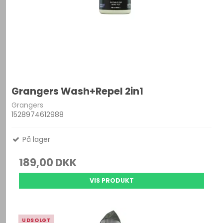
Grangers Wash+Repel 2in1
Grangers
1528974612988
På lager
189,00 DKK
VIS PRODUKT
UDSOLGT