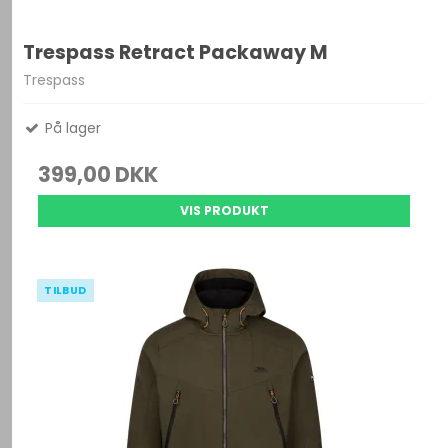
Trespass Retract Packaway M
Trespass
På lager
399,00 DKK
VIS PRODUKT
TILBUD