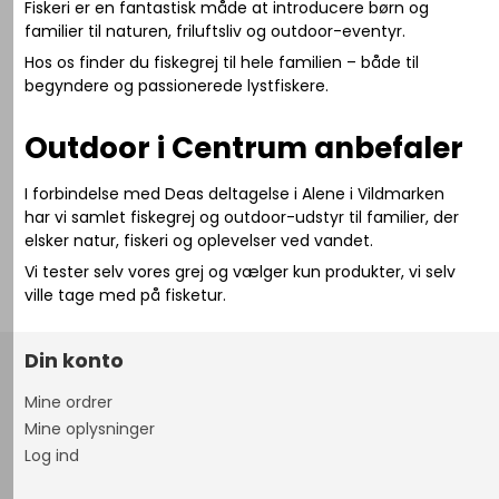
Fiskeri er en fantastisk måde at introducere børn og
familier til naturen, friluftsliv og outdoor-eventyr.
Hos os finder du fiskegrej til hele familien – både til
begyndere og passionerede lystfiskere.
Outdoor i Centrum anbefaler
I forbindelse med Deas deltagelse i
Alene i Vildmarken
har vi samlet fiskegrej og outdoor-udstyr til familier, der
elsker natur, fiskeri og oplevelser ved vandet.
Vi tester selv vores grej og vælger kun produkter, vi selv
ville tage med på fisketur.
Din konto
Mine ordrer
Mine oplysninger
Log ind