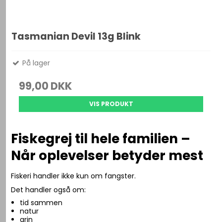
Tasmanian Devil 13g Blink
På lager
99,00 DKK
VIS PRODUKT
Fiskegrej til hele familien –
Når oplevelser betyder mest
Fiskeri handler ikke kun om fangster.
Det handler også om:
tid sammen
natur
grin