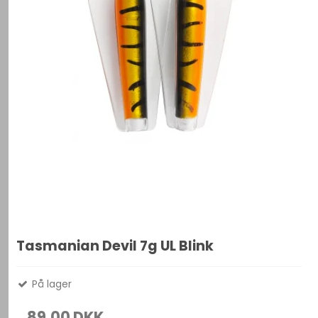
Tasmanian Devil 7g UL Blink
På lager
89,00 DKK