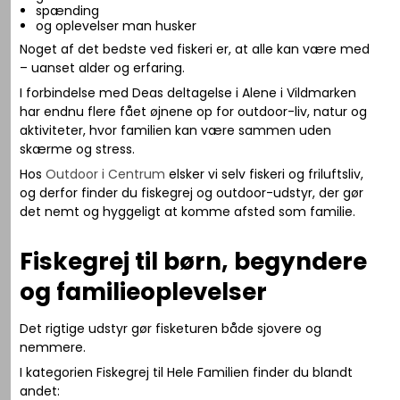
spænding
og oplevelser man husker
Noget af det bedste ved fiskeri er, at alle kan være med
– uanset alder og erfaring.
I forbindelse med Deas deltagelse i
Alene i Vildmarken
har endnu flere fået øjnene op for outdoor-liv, natur og
aktiviteter, hvor familien kan være sammen uden
skærme og stress.
Hos
Outdoor i Centrum
elsker vi selv fiskeri og friluftsliv,
og derfor finder du fiskegrej og outdoor-udstyr, der gør
det nemt og hyggeligt at komme afsted som familie.
Fiskegrej til børn, begyndere
og familieoplevelser
Det rigtige udstyr gør fisketuren både sjovere og
nemmere.
I kategorien Fiskegrej til Hele Familien finder du blandt
andet: