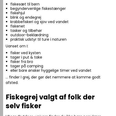
fiskesæt til børn
begyndervenlige fiskestænger
fiskehjul
blink og endegrej
krabbefiskeri og sjov ved vandet
fiskenet
tasker og tilbehør
outdoor-beklædning
praktisk udstyr til ture i naturen
Uanset om I:
fisker ved kysten
tager i put & take
fisker fra bro
tager på camping
eller bare ønsker hyggelige timer ved vandet
… finder I grej, der gør det nemmere at komme godt
afsted.
Fiskegrej valgt af folk der
selv fisker