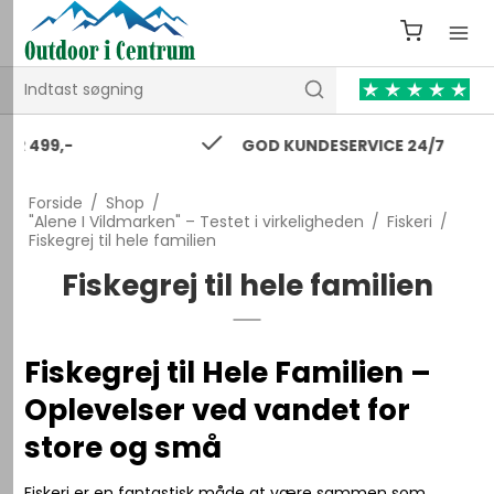
GOD KUNDESERVICE 24/7
Forside
/
Shop
/
"Alene I Vildmarken" – Testet i virkeligheden
/
Fiskeri
/
Fiskegrej til hele familien
Fiskegrej til hele familien
Fiskegrej til Hele Familien –
Oplevelser ved vandet for
store og små
Fiskeri er en fantastisk måde at være sammen som