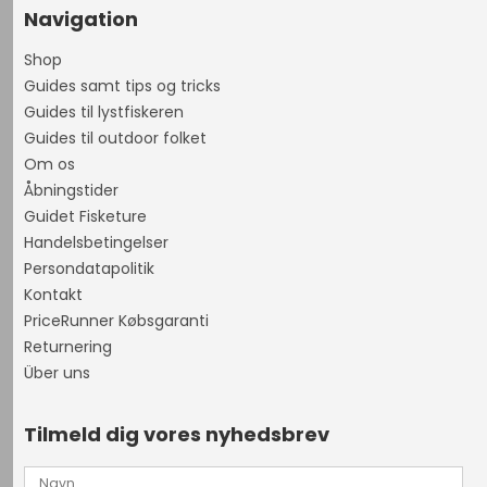
Navigation
Shop
Guides samt tips og tricks
Guides til lystfiskeren
Guides til outdoor folket
Om os
Åbningstider
Guidet Fisketure
Handelsbetingelser
Persondatapolitik
Kontakt
PriceRunner Købsgaranti
Returnering
Über uns
Tilmeld dig vores nyhedsbrev