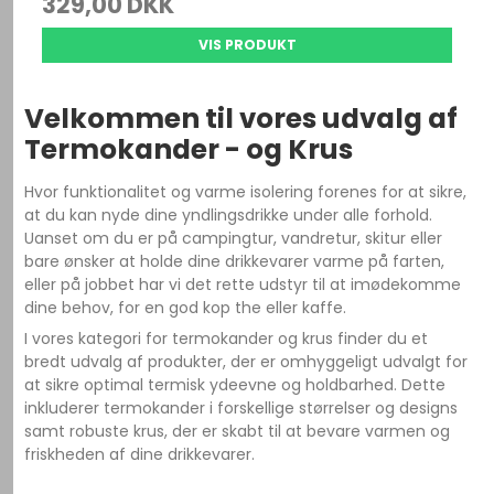
329,00 DKK
VIS PRODUKT
Velkommen til vores udvalg af
Termokander - og Krus
Hvor funktionalitet og varme isolering forenes for at sikre,
at du kan nyde dine yndlingsdrikke under alle forhold.
Uanset om du er på campingtur, vandretur, skitur eller
bare ønsker at holde dine drikkevarer varme på farten,
eller på jobbet har vi det rette udstyr til at imødekomme
dine behov, for en god kop the eller kaffe.
I vores kategori for termokander og krus finder du et
bredt udvalg af produkter, der er omhyggeligt udvalgt for
at sikre optimal termisk ydeevne og holdbarhed. Dette
inkluderer termokander i forskellige størrelser og designs
samt robuste krus, der er skabt til at bevare varmen og
friskheden af dine drikkevarer.