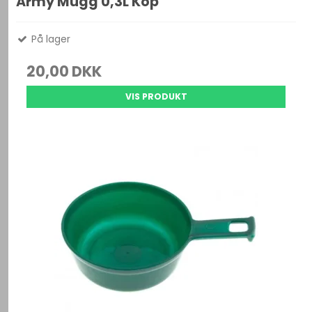
Army Mugg 0,3L Kop
På lager
20,00 DKK
VIS PRODUKT