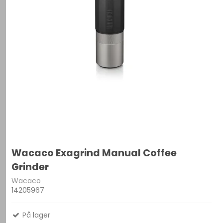
Wacaco Exagrind Manual Coffee
Grinder
Wacaco
14205967
På lager