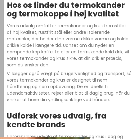
Hos os finder du termokander
og termokoppe i høj kvalitet
Vores udvalg omfatter termokander og krus fremstillet
af høj kvalitet, rustfrit stål eller andre isolerende
materialer, der holder dine varme drikke varme og kolde
drikke kolde i længere tid. Uanset om du nyder en
dampende kop kaffe, te eller en forfriskende kold drik, vil
vores termokander og krus sikre, at din drik er præcis,
som du ønsker den.
Vi lægger også vægt på brugervenlighed og transport, så
vores termokander og krus er designet til nem
håndtering og nem opbevaring. De er ideelle til
udendørsaktiviteter, rejser eller blot til daglig brug, når du
ønsker at have din yndlingsdrik lige ved hånden.
Udforsk vores udvalg, fra
kendte brands
Udforsk vores udvalg af termokander og krus i dag og