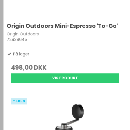
Origin Outdoors Mini-Espresso 'To-Go'
Origin Outdoors
72839645
På lager
498,00 DKK
VIS PRODUKT
TILBUD