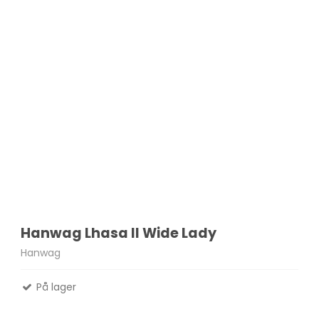
Hanwag Lhasa II Wide Lady
Hanwag
På lager