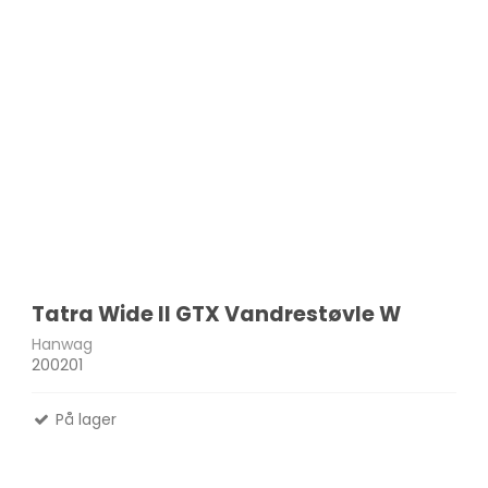
Tatra Wide II GTX Vandrestøvle W
Hanwag
200201
På lager