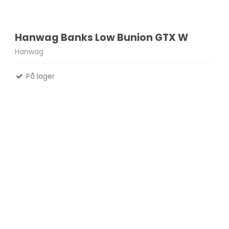
Hanwag Banks Low Bunion GTX W
Hanwag
På lager