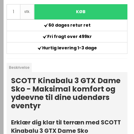
KØB
stk.
60 dages retur ret
Fri fragt over 499kr
Hurtig levering 1-3 dage
Beskrivelse
SCOTT Kinabalu 3 GTX Dame
Sko - Maksimal komfort og
ydeevne til dine udendørs
eventyr
Erklær dig klar til terræn med SCOTT
Kinabalu 3 GTX Dame Sko