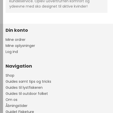
kundeservice. Oplev uovertruffen komfort og
ydeevne med sko designet til aktive kvinder!
Din konto
Mine ordrer
Mine oplysninger
Log ind
Navigation
Shop
Guides samt tips og tricks
Guides til lystfiskeren
Guides til outdoor folket
Om os
Åbningstider
Guidet Fisketure