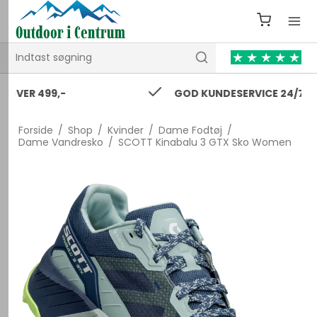
GOD KUNDESERVICE 24/7
Forside
/
Shop
/
Kvinder
/
Dame Fodtøj
/
Dame Vandresko
/
SCOTT Kinabalu 3 GTX Sko Women