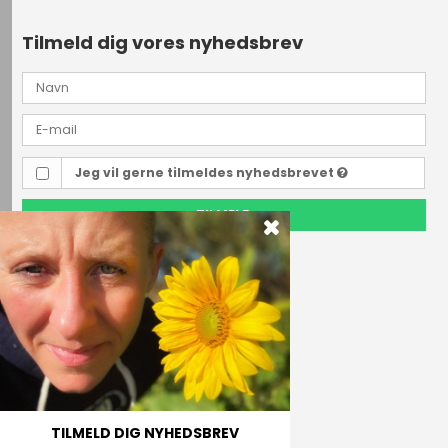
Tilmeld dig vores nyhedsbrev
Jeg vil gerne tilmeldes nyhedsbrevet
TILMELD
Outdoor i Centrum
Perlegade 44
6400 Sønderborg, Danmark
Telefonnr.
(+45) 74 43 53 55
E-mail
TILMELD DIG NYHEDSBREV