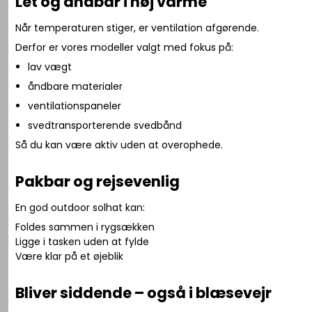
Let og åndbar i høj varme
Når temperaturen stiger, er ventilation afgørende.
Derfor er vores modeller valgt med fokus på:
lav vægt
åndbare materialer
ventilationspaneler
svedtransporterende svedbånd
Så du kan være aktiv uden at overophede.
Pakbar og rejsevenlig
En god outdoor solhat kan:
Foldes sammen i rygsækken
Ligge i tasken uden at fylde
Være klar på et øjeblik
Bliver siddende – også i blæsevejr