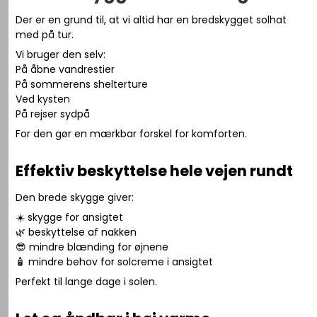
Der er en grund til, at vi altid har en bredskygget solhat
med på tur.
Vi bruger den selv:
På åbne vandrestier
På sommerens shelterture
Ved kysten
På rejser sydpå
For den gør en mærkbar forskel for komforten.
Effektiv beskyttelse hele vejen rundt
Den brede skygge giver:
☀️ skygge for ansigtet
🌿 beskyttelse af nakken
😎 mindre blænding for øjnene
🧴 mindre behov for solcreme i ansigtet
Perfekt til lange dage i solen.