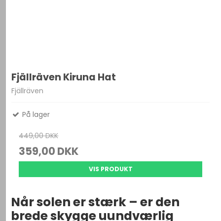
Fjällräven Kiruna Hat
Fjällräven
På lager
449,00 DKK
359,00 DKK
VIS PRODUKT
Når solen er stærk – er den
brede skygge uundværlig