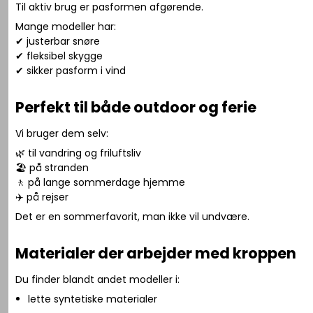
Til aktiv brug er pasformen afgørende.
Mange modeller har:
✔ justerbar snøre
✔ fleksibel skygge
✔ sikker pasform i vind
Perfekt til både outdoor og ferie
Vi bruger dem selv:
🌿 til vandring og friluftsliv
🏖️ på stranden
🚶 på lange sommerdage hjemme
✈️ på rejser
Det er en sommerfavorit, man ikke vil undvære.
Materialer der arbejder med kroppen
Du finder blandt andet modeller i:
lette syntetiske materialer