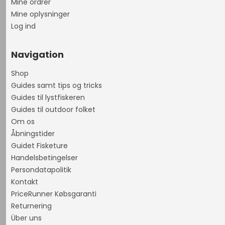
Mine ordrer
Mine oplysninger
Log ind
Navigation
Shop
Guides samt tips og tricks
Guides til lystfiskeren
Guides til outdoor folket
Om os
Åbningstider
Guidet Fisketure
Handelsbetingelser
Persondatapolitik
Kontakt
PriceRunner Købsgaranti
Returnering
Über uns