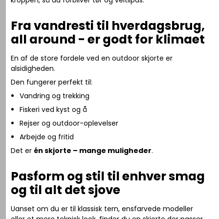
kroppen, så du forbliver tør og veltilpas.
Fra vandresti til hverdagsbrug,
all around - er godt for klimaet
En af de store fordele ved en outdoor skjorte er
alsidigheden.
Den fungerer perfekt til:
Vandring og trekking
Fiskeri ved kyst og å
Rejser og outdoor-oplevelser
Arbejde og fritid
Det er
én skjorte – mange muligheder
.
Pasform og stil til enhver smag
og til alt det sjove
Uanset om du er til klassisk tern, ensfarvede modeller