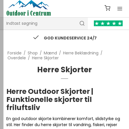
74 43 53 55 / kontakt@outdooricentrum.dk
Forside
/
Shop
/
Mænd
/
Herre Beklædning
/
Overdele
/
Herre Skjorter
Herre Skjorter
Herre Outdoor Skjorter |
Funktionelle skjorter til
friluftsliv
En god outdoor skjorte kombinerer komfort, slidstyrke og
stil. Her finder du herre skjorter til vandring, fiskeri, rejser