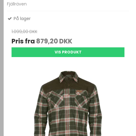
Fjällräven
På lager
1.099,00 DKK
Pris fra
879,20 DKK
VIS PRODUKT