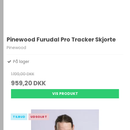
Pinewood Furudal Pro Tracker Skjorte
Pinewood
På lager
1.199,00 DKK
959,20 DKK
VIS PRODUKT
TILBUD
UDSOLGT