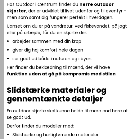
Hos Outdoor i Centrum finder du
herre outdoor
skjorter
, der er udviklet til livet udenfor og til eventyr –
men som samtidig fungerer perfekt i hverdagen.
Uanset om du er på vandretur, ved fiskevandet, på jagt
eller på arbejde, får du en skjorte der:
arbejder sammen med din krop
giver dig høj komfort hele dagen
ser godt ud både i naturen og i byen
Her finder du beklædning til mænd, der vil have
funktion uden at gå på kompromis med stilen
.
Slidstærke materialer og
gennemtænkte detaljer
En outdoor skjorte skal kunne holde til mere end bare at
se godt ud.
Derfor finder du modeller med:
Slidstærke og hurtigtørrende materialer