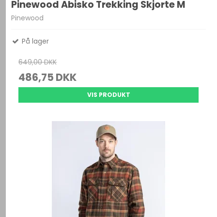
Pinewood Abisko Trekking Skjorte M
Pinewood
På lager
649,00 DKK
486,75 DKK
VIS PRODUKT