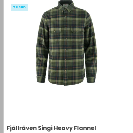
TILBUD
Fjällräven Singi Heavy Flannel