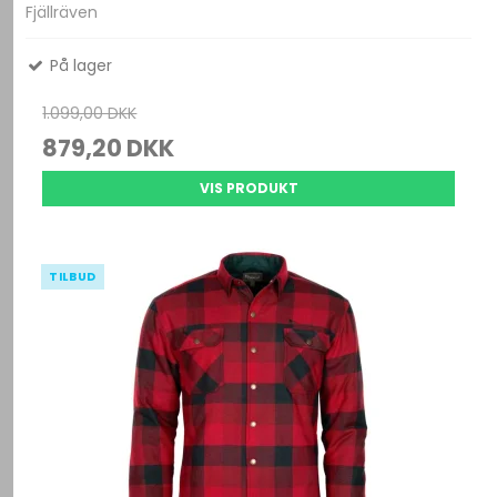
Fjällräven
På lager
1.099,00 DKK
879,20 DKK
VIS PRODUKT
TILBUD