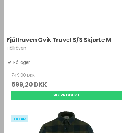
Fjällraven Övik Travel S/S Skjorte M
Fjällräven
På lager
749,00 DKK
599,20 DKK
VIS PRODUKT
TILBUD