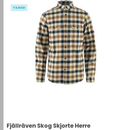
TILBUD
Fjällräven Skog Skjorte Herre