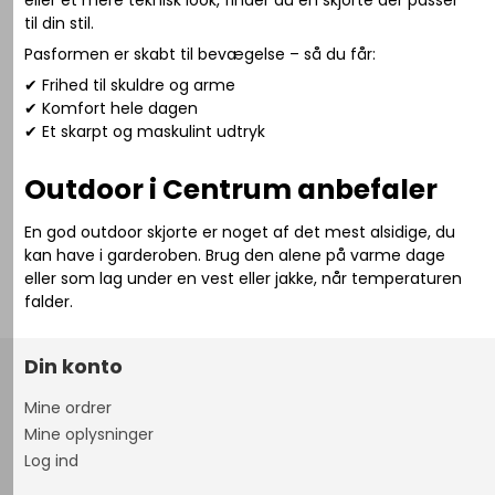
eller et mere teknisk look, finder du en skjorte der passer
til din stil.
Pasformen er skabt til bevægelse – så du får:
✔ Frihed til skuldre og arme
✔ Komfort hele dagen
✔ Et skarpt og maskulint udtryk
Outdoor i Centrum anbefaler
En god outdoor skjorte er noget af det mest alsidige, du
kan have i garderoben. Brug den alene på varme dage
eller som lag under en vest eller jakke, når temperaturen
falder.
Din konto
Mine ordrer
Mine oplysninger
Log ind