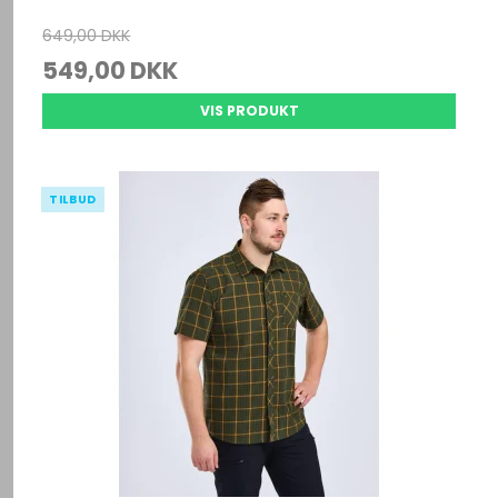
649,00 DKK
549,00 DKK
VIS PRODUKT
TILBUD