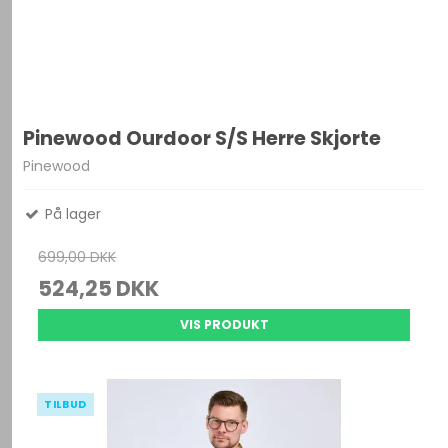
Pinewood Ourdoor S/S Herre Skjorte
Pinewood
På lager
699,00 DKK
524,25 DKK
VIS PRODUKT
TILBUD