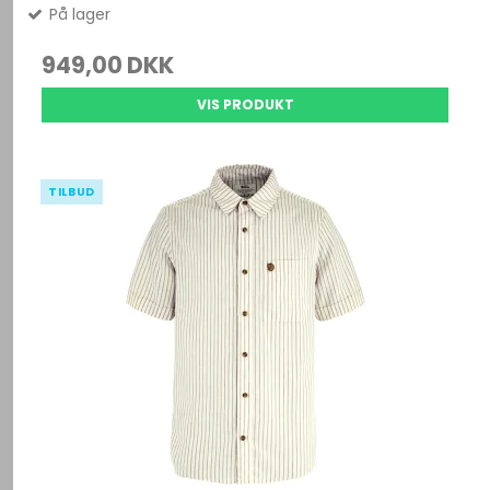
På lager
949,00 DKK
VIS PRODUKT
TILBUD