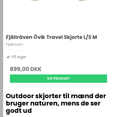
Fjällräven Övik Travel Skjorte L/S M
Fjällräven
På lager
899,00 DKK
VIS PRODUKT
Outdoor skjorter til mænd der
bruger naturen, mens de ser
godt ud