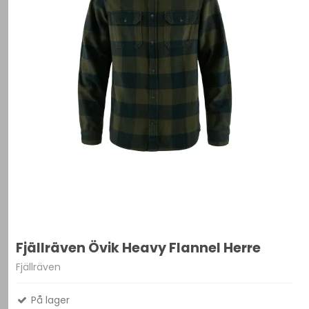
Fjällräven Övik Heavy Flannel Herre
Fjällräven
På lager