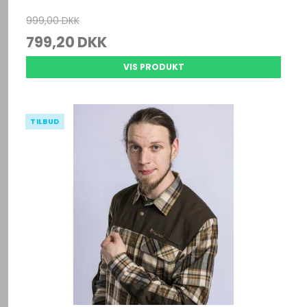
999,00 DKK
799,20 DKK
VIS PRODUKT
TILBUD