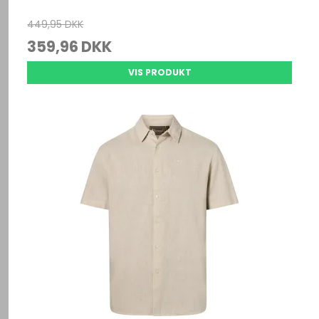
449,95 DKK
359,96 DKK
VIS PRODUKT