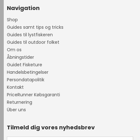
Navigation
Shop
Guides samt tips og tricks
Guides til lystfiskeren
Guides til outdoor folket
Om os
Åbningstider
Guidet Fisketure
Handelsbetingelser
Persondatapolitik
Kontakt
PriceRunner Købsgaranti
Returnering
Über uns
Tilmeld dig vores nyhedsbrev