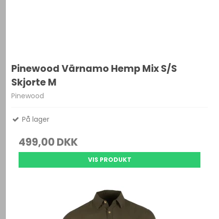
Pinewood Värnamo Hemp Mix S/S
Skjorte M
Pinewood
På lager
499,00 DKK
VIS PRODUKT