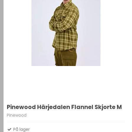
Pinewood Härjedalen Flannel Skjorte M
Pinewood
På lager