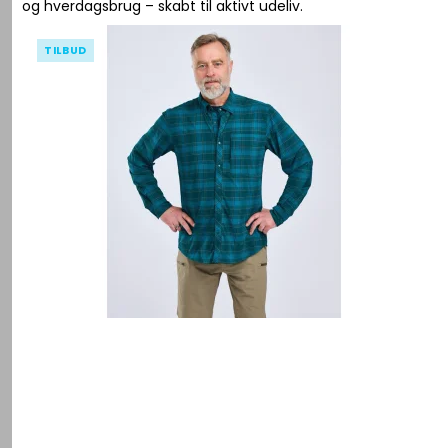
og hverdagsbrug – skabt til aktivt udeliv.
TILBUD