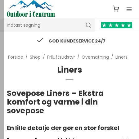
GOD KUNDESERVICE 24/7
Forside
/
Shop
/
Friluftsudstyr
/
Overnatning
/
Liners
Liners
Sovepose Liners – Ekstra
komfort og varme i din
sovepose
En lille detalje der gør en stor forskel