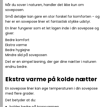
Når du sover i naturen, handler det ikke kun om
soveposen.
Små detaljer kan gøre en stor forskel for komforten – og
her er en sovepose liner et fantastisk stykke udstyr.
En liner fungerer som et let lagen inde i din sovepose og
giver:
Bedre komfort
Ekstra varme
Bedre hygiejne
Mindre slid på soveposen
Det er en simpel løsning, der gør dine nætter i naturen
endnu bedre.
Ekstra varme på kolde nætter
En sovepose liner kan øge temperaturen i din sovepose
med flere grader.
Det betyder at du:
holder bedre på kropsvarmen