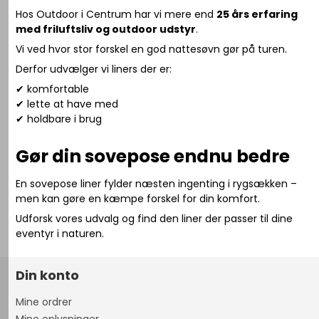
Hos Outdoor i Centrum har vi mere end
25 års erfaring
med friluftsliv og outdoor udstyr
.
Vi ved hvor stor forskel en god nattesøvn gør på turen.
Derfor udvælger vi liners der er:
✔ komfortable
✔ lette at have med
✔ holdbare i brug
Gør din sovepose endnu bedre
En sovepose liner fylder næsten ingenting i rygsækken –
men kan gøre en kæmpe forskel for din komfort.
Udforsk vores udvalg og find den liner der passer til dine
eventyr i naturen.
Din konto
Mine ordrer
Mine oplysninger