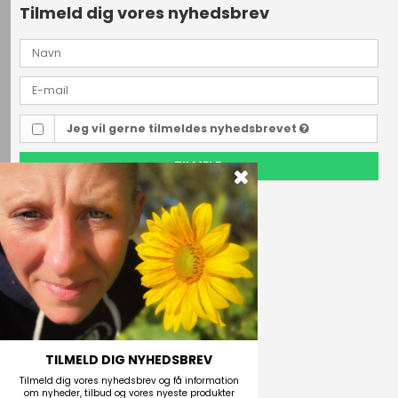
Tilmeld dig vores nyhedsbrev
Jeg vil gerne tilmeldes nyhedsbrevet
TILMELD
Outdoor i Centrum
Perlegade 44
6400 Sønderborg, Danmark
Telefonnr.
(+45) 74 43 53 55
E-mail
TILMELD DIG NYHEDSBREV
Tilmeld dig vores nyhedsbrev og få information
om nyheder, tilbud og vores nyeste produkter