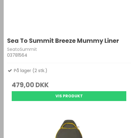
Sea To Summit Breeze Mummy Liner
SeatoSummit
03781564
På lager (2 stk.)
479,00 DKK
VIS PRODUKT