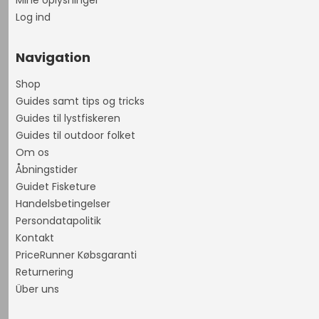
Log ind
Navigation
Shop
Guides samt tips og tricks
Guides til lystfiskeren
Guides til outdoor folket
Om os
Åbningstider
Guidet Fisketure
Handelsbetingelser
Persondatapolitik
Kontakt
PriceRunner Købsgaranti
Returnering
Über uns