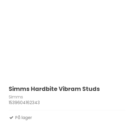
Simms Hardbite Vibram Studs
Simms
1539604162343
På lager