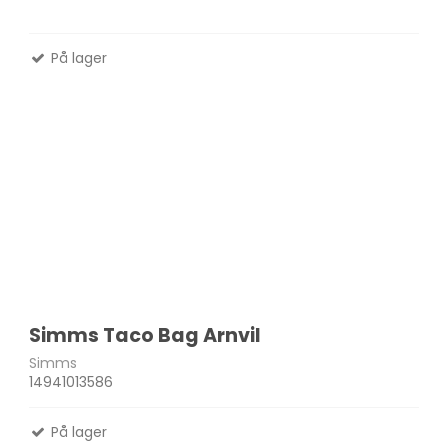
På lager
Simms Taco Bag Arnvil
Simms
14941013586
På lager