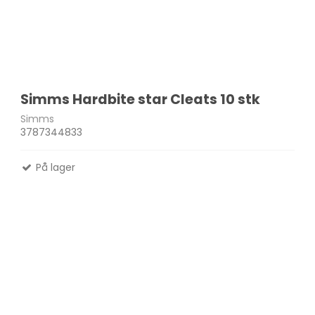
Simms Hardbite star Cleats 10 stk
Simms
3787344833
På lager