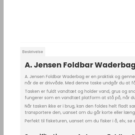
Beskrivelse
A. Jensen Foldbar Waderbag 
A. Jensen Foldbar Waderbag er en praktisk og genne
når de er drivvåde. Med denne taske undgår du at få 
Tasken er fuldt vandtæt og holder vand, grus og snav
fungerer som en vandtæt platform at stå på, når du
Når tasken ikke er i brug, kan den foldes helt fla
transportere den, uanset om du går korte eller længe
Perfekt til fisketuren, uanset om du fisker i å, elv, sø e