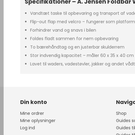
Specifikationer – A. Jensen Foldba
Vandtæt taske til opbevaring og transport af vad
Flip-out flap med velcro – fungerer som platform
Forhindrer vand og snavs i bilen
Foldes fladt sammen for nem opbevaring
To bærehåndtag og en justerbar skulderrem
Stor indvendig kapacitet – måler 60 x 35 x 40 cm
Lavet til waders, vadestøvler, jakker og andet vådt
Din konto
Naviga
Mine ordrer
Shop
Mine oplysninger
Guides sa
Log ind
Guides ti