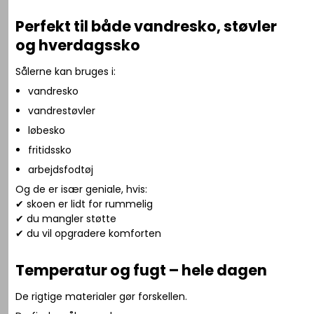
Perfekt til både vandresko, støvler
og hverdagssko
Sålerne kan bruges i:
vandresko
vandrestøvler
løbesko
fritidssko
arbejdsfodtøj
Og de er især geniale, hvis:
✔ skoen er lidt for rummelig
✔ du mangler støtte
✔ du vil opgradere komforten
Temperatur og fugt – hele dagen
De rigtige materialer gør forskellen.