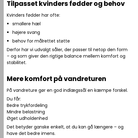
Tilpasset kvinders fødder og behov
Kvinders fødder har ofte:
smallere hæl
højere svang
behov for målrettet støtte
Derfor har vi udvalgt såler, der passer til netop den form
– og som giver den rigtige balance mellem komfort og
stabilitet.
Mere komfort på vandreturen
På vandreture gør en god indlægssål en kæmpe forskel.
Du får:
Bedre trykfordeling
Mindre belastning
Øget udholdenhed
Det betyder ganske enkelt, at du kan gå længere – og
have det bedre imens.