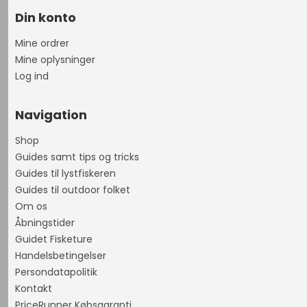
Din konto
Mine ordrer
Mine oplysninger
Log ind
Navigation
Shop
Guides samt tips og tricks
Guides til lystfiskeren
Guides til outdoor folket
Om os
Åbningstider
Guidet Fisketure
Handelsbetingelser
Persondatapolitik
Kontakt
PriceRunner Købsgaranti