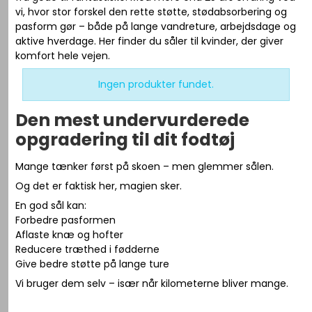
vi, hvor stor forskel den rette støtte, stødabsorbering og
pasform gør – både på lange vandreture, arbejdsdage og
aktive hverdage. Her finder du såler til kvinder, der giver
komfort hele vejen.
Ingen produkter fundet.
Den mest undervurderede
opgradering til dit fodtøj
Mange tænker først på skoen – men glemmer sålen.
Og det er faktisk her, magien sker.
En god sål kan:
Forbedre pasformen
Aflaste knæ og hofter
Reducere træthed i fødderne
Give bedre støtte på lange ture
Vi bruger dem selv – især når kilometerne bliver mange.