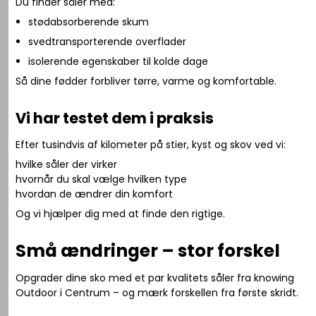
Du finder såler med:
stødabsorberende skum
svedtransporterende overflader
isolerende egenskaber til kolde dage
Så dine fødder forbliver tørre, varme og komfortable.
Vi har testet dem i praksis
Efter tusindvis af kilometer på stier, kyst og skov ved vi:
hvilke såler der virker
hvornår du skal vælge hvilken type
hvordan de ændrer din komfort
Og vi hjælper dig med at finde den rigtige.
Små ændringer – stor forskel
Opgrader dine sko med et par kvalitets såler fra knowing
Outdoor i Centrum – og mærk forskellen fra første skridt.