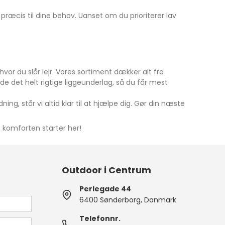
præcis til dine behov. Uanset om du prioriterer lav
or du slår lejr. Vores sortiment dækker alt fra
de det helt rigtige liggeunderlag, så du får mest
ng, står vi altid klar til at hjælpe dig. Gør din næste
– komforten starter her!
Outdoor i Centrum
Perlegade 44
6400 Sønderborg, Danmark
Telefonnr.